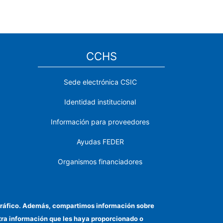
CCHS
Sede electrónica CSIC
Identidad institucional
Información para proveedores
Ayudas FEDER
Organismos financiadores
Contacto
Cómo llegar
el tráfico. Además, compartimos información sobre
otra información que les haya proporcionado o