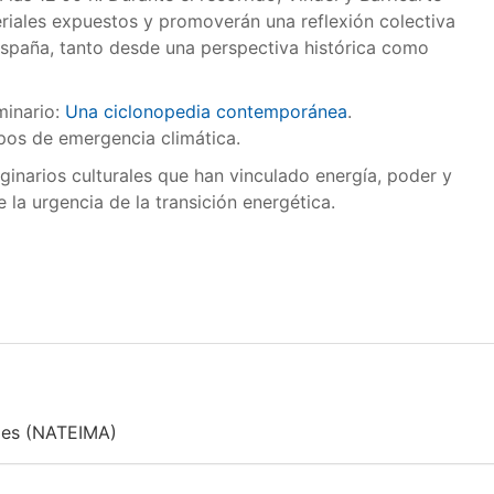
eriales expuestos y promoverán una reflexión colectiva
 España, tanto desde una perspectiva histórica como
minario:
Una ciclonopedia contemporánea
.
pos de emergencia climática.
aginarios culturales que han vinculado energía, poder y
la urgencia de la transición energética.
ales (NATEIMA)