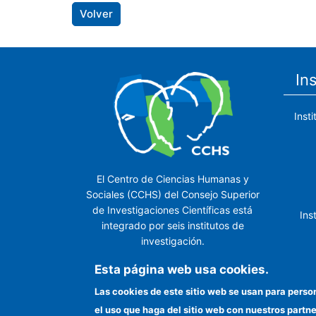
Volver
In
Inst
El Centro de Ciencias Humanas y
Sociales (CCHS) del Consejo Superior
de Investigaciones Científicas está
Ins
integrado por seis institutos de
investigación.
Ins
Esta página web usa cookies.
Las cookies de este sitio web se usan para perso
el uso que haga del sitio web con nuestros partn
In