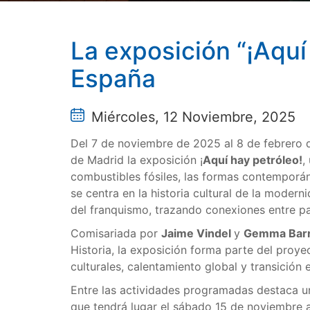
La exposición “¡Aquí
España
Miércoles, 12 Noviembre, 2025
Del 7 de noviembre de 2025 al 8 de febrero d
de Madrid la exposición ¡
Aquí hay petróleo!
,
combustibles fósiles, las formas contemporán
se centra en la historia cultural de la modern
del franquismo, trazando conexiones entre p
Comisariada por
Jaime Vindel
y
Gemma Barr
Historia, la exposición forma parte del proyec
culturales, calentamiento global y transición 
Entre las actividades programadas destaca 
que tendrá lugar el sábado 15 de noviembre a 