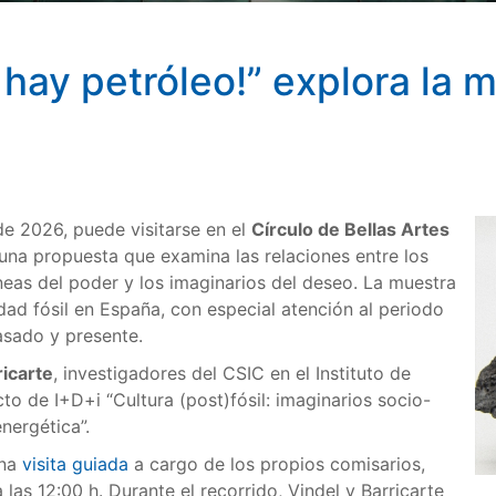
 hay petróleo!” explora la 
e 2026, puede visitarse en el
Círculo de Bellas Artes
 una propuesta que examina las relaciones entre los
eas del poder y los imaginarios del deseo. La muestra
idad fósil en España, con especial atención al periodo
asado y presente.
icarte
, investigadores del CSIC en el Instituto de
to de I+D+i “Cultura (post)fósil: imaginarios socio-
energética”.
una
visita guiada
a cargo de los propios comisarios,
las 12:00 h. Durante el recorrido, Vindel y Barricarte