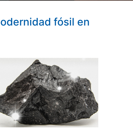
modernidad fósil en