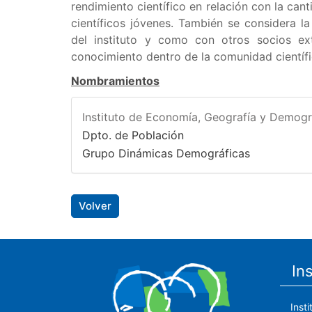
rendimiento científico en relación con la can
científicos jóvenes. También se considera la
del instituto y como con otros socios ex
conocimiento dentro de la comunidad científi
Nombramientos
Instituto de Economía, Geografía y Demogr
Dpto. de Población
Grupo Dinámicas Demográficas
Volver
In
Inst