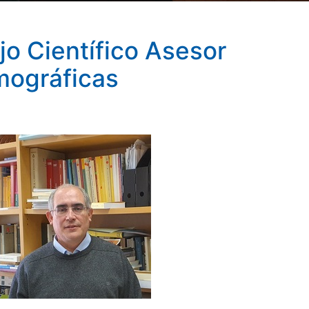
o Científico Asesor
mográficas