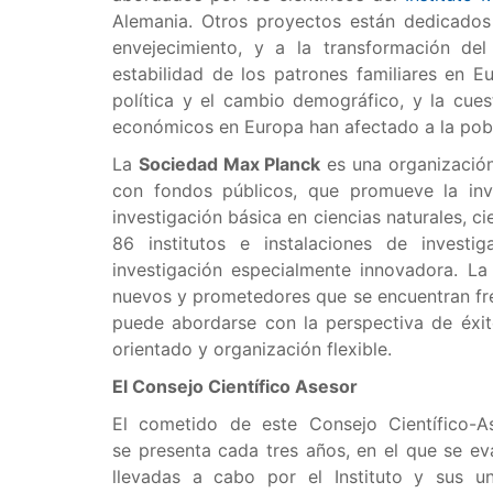
Alemania. Otros proyectos están dedicados
envejecimiento, y a la transformación de
estabilidad de los patrones familiares en Eu
política y el cambio demográfico, y la cues
económicos en Europa han afectado a la pob
La
Sociedad Max Planck
es una organización 
con fondos públicos, que promueve la inve
investigación básica en ciencias naturales, c
86 institutos e instalaciones de investi
investigación especialmente innovadora. L
nuevos y prometedores que se encuentran fre
puede abordarse con la perspectiva de éxito
orientado y organización flexible.
El Consejo Científico Asesor
El cometido de este Consejo Científico-A
se presenta cada tres años, en el que se eva
llevadas a cabo por el Instituto y sus u