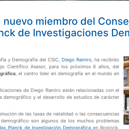
, nuevo miembro del Consej
anck de Investigaciones De
rafía y Demografía del CSIC,
Diego Ramiro
, ha recibido
 Científico Asesor, para los próximos 6 años, del
gráfica
, el centro lider en demografía en el mundo en
blicaciones de Diego Ramiro están relacionadas con el
sis demográfico y el desarrollo de estudios de carácter
inución de las tasas de natalidad o las consecuencias
io demográfico son algunos de los muchos problemas
 Max Planck de Investigación Demográfica
en Rostock,