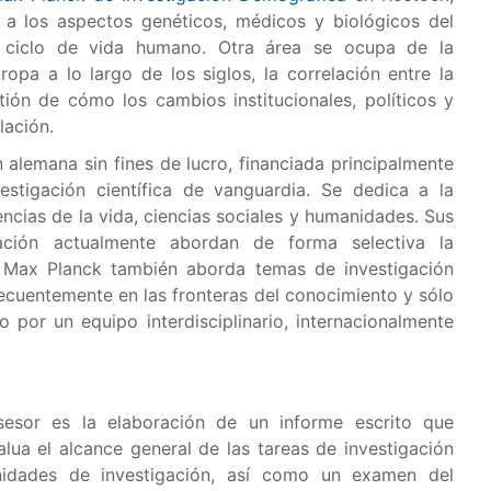
 a los aspectos genéticos, médicos y biológicos del
l ciclo de vida humano. Otra área se ocupa de la
ropa a lo largo de los siglos, la correlación entre la
tión de cómo los cambios institucionales, políticos y
lación.
alemana sin fines de lucro, financiada principalmente
stigación científica de vanguardia. Se dedica a la
iencias de la vida, ciencias sociales y humanidades. Sus
gación actualmente abordan de forma selectiva la
a Max Planck también aborda temas de investigación
cuentemente en las fronteras del conocimiento y sólo
 por un equipo interdisciplinario, internacionalmente
sesor es la elaboración de un informe escrito que
lua el alcance general de las tareas de investigación
nidades de investigación, así como un examen del