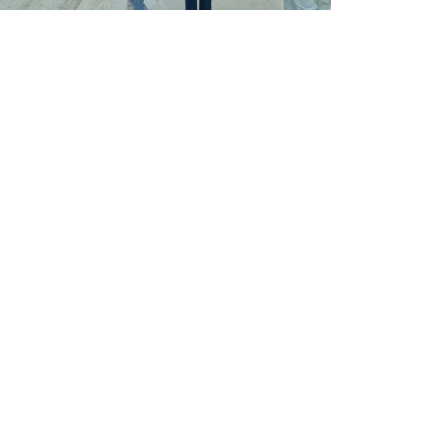
visita tnt