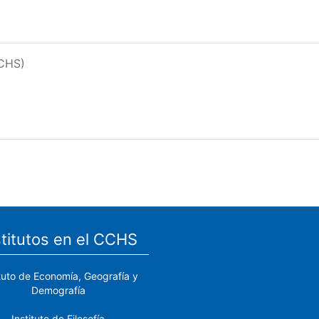
CCHS)
stitutos en el CCHS
ituto de Economía, Geografía y
Demografía
Instituto de Filosofía