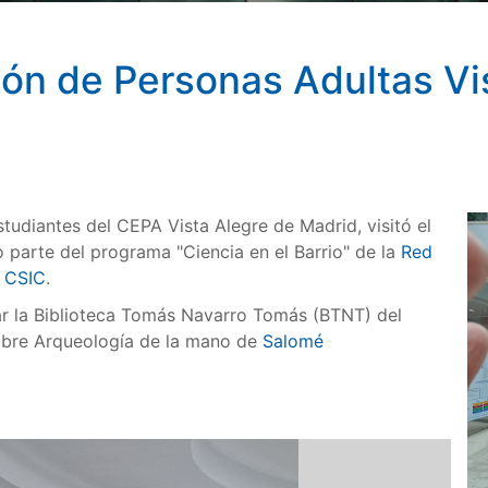
ón de Personas Adultas Vist
tudiantes del CEPA Vista Alegre de Madrid, visitó el
parte del programa "Ciencia en el Barrio" de la
Red
l CSIC
.
ar la Biblioteca Tomás Navarro Tomás (BTNT) del
sobre Arqueología de la mano de
Salomé