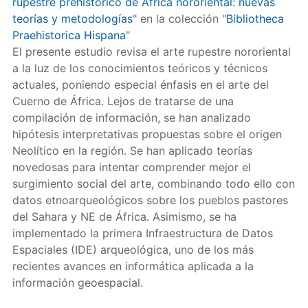
rupestre prehistórico de África nororiental: nuevas
teorías y metodologías
" en la colección "
Bibliotheca
Praehistorica Hispana
"
El presente estudio revisa el arte rupestre nororiental
a la luz de los conocimientos teóricos y técnicos
actuales, poniendo especial énfasis en el arte del
Cuerno de África. Lejos de tratarse de una
compilación de información, se han analizado
hipótesis interpretativas propuestas sobre el origen
Neolítico en la región. Se han aplicado teorías
novedosas para intentar comprender mejor el
surgimiento social del arte, combinando todo ello con
datos etnoarqueológicos sobre los pueblos pastores
del Sahara y NE de África. Asimismo, se ha
implementado la primera Infraestructura de Datos
Espaciales (IDE) arqueológica, uno de los más
recientes avances en informática aplicada a la
información geoespacial.