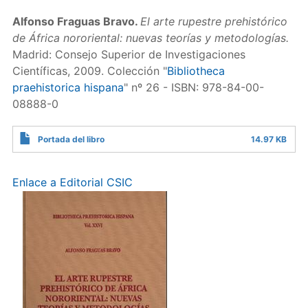
Alfonso Fraguas Bravo.
El arte rupestre prehistórico
de África nororiental: nuevas teorías y metodologías.
Madrid: Consejo Superior de Investigaciones
Científicas, 2009. Colección "
Bibliotheca
praehistorica hispana
" nº 26 - ISBN: 978-84-00-
08888-0
Portada del libro
14.97 KB
Enlace a Editorial CSIC