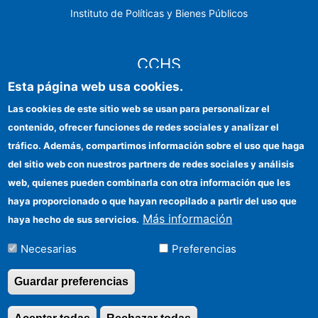
Instituto de Políticas y Bienes Públicos
CCHS
Esta página web usa cookies.
Sede electrónica CSIC
Las cookies de este sitio web se usan para personalizar el
contenido, ofrecer funciones de redes sociales y analizar el
Identidad institucional
tráfico. Además, compartimos información sobre el uso que haga
Información para proveedores
del sitio web con nuestros partners de redes sociales y análisis
web, quienes pueden combinarla con otra información que les
Ayudas FEDER
haya proporcionado o que hayan recopilado a partir del uso que
Organismos financiadores
Más información
haya hecho de sus servicios.
Contacto
Necesarias
Preferencias
Cómo llegar
Guardar preferencias