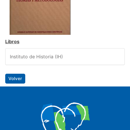
Libros
Instituto de Historia (IH)
Volver