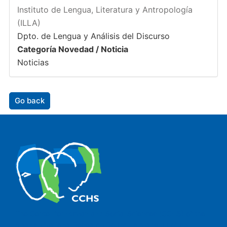
Instituto de Lengua, Literatura y Antropología
(ILLA)
Dpto. de Lengua y Análisis del Discurso
Categoría Novedad / Noticia
Noticias
Go back
The Center for Human and Social Sciences (CCHS) of the
Spanish National Research Council is made up of six