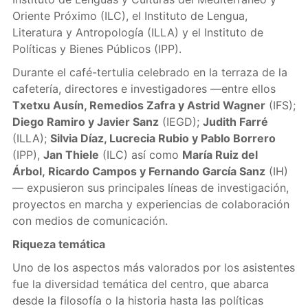
Oriente Próximo (ILC), el Instituto de Lengua,
Literatura y Antropología (ILLA) y el Instituto de
Políticas y Bienes Públicos (IPP).
Durante el café-tertulia celebrado en la terraza de la
cafetería, directores e investigadores —entre ellos
Txetxu Ausín, Remedios Zafra y Astrid Wagner
(IFS);
Diego Ramiro y Javier Sanz
(IEGD);
Judith Farré
(ILLA);
Silvia Díaz, Lucrecia Rubio y Pablo Borrero
(IPP),
Jan Thiele
(ILC) así como
María Ruiz del
Árbol,
Ricardo Campos y Fernando García Sanz
(IH)
— expusieron sus principales líneas de investigación,
proyectos en marcha y experiencias de colaboración
con medios de comunicación.
Riqueza temática
Uno de los aspectos más valorados por los asistentes
fue la diversidad temática del centro, que abarca
desde la filosofía o la historia hasta las políticas