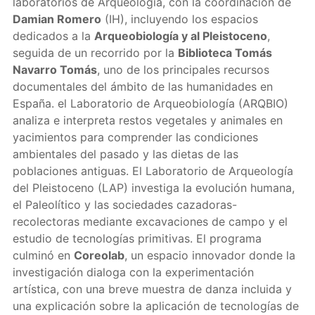
laboratorios de Arqueología, con la coordinación de
Damian Romero
(IH), incluyendo los espacios
dedicados a la
Arqueobiología y al Pleistoceno
,
seguida de un recorrido por la
Biblioteca Tomás
Navarro Tomás
, uno de los principales recursos
documentales del ámbito de las humanidades en
España. el Laboratorio de Arqueobiología (ARQBIO)
analiza e interpreta restos vegetales y animales en
yacimientos para comprender las condiciones
ambientales del pasado y las dietas de las
poblaciones antiguas. El Laboratorio de Arqueología
del Pleistoceno (LAP) investiga la evolución humana,
el Paleolítico y las sociedades cazadoras-
recolectoras mediante excavaciones de campo y el
estudio de tecnologías primitivas. El programa
culminó en
Coreolab
, un espacio innovador donde la
investigación dialoga con la experimentación
artística, con una breve muestra de danza incluida y
una explicación sobre la aplicación de tecnologías de