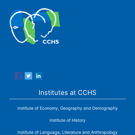
The Center for Human and Social Sciences (CCHS) of the
Spanish National Research Council is made up of six
research institutes.
Institutes at CCHS
Institute of Economy, Geography and Demography
Institute of History
Institute of Language, Literature and Anthropology