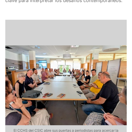
clave para interpretar los desafíos contemporáneos.
El CCHS del CSIC abre sus puertas a periodistas para acercar la