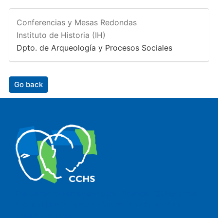
Conferencias y Mesas Redondas
Instituto de Historia (IH)
Dpto. de Arqueología y Procesos Sociales
Go back
The Center for Human and Social Sciences (CCHS) of the
Spanish National Research Council is made up of six
research institutes.