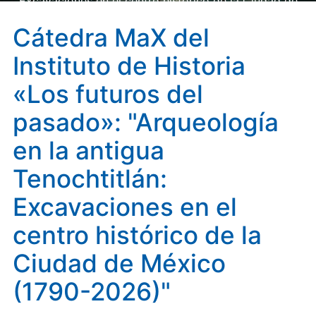
Excavaciones en el centro histórico de la Ciudad de
México (1790-2026)"
Cátedra MaX del
Instituto de Historia
«Los futuros del
pasado»: "Arqueología
en la antigua
Tenochtitlán:
Excavaciones en el
centro histórico de la
Ciudad de México
(1790-2026)"