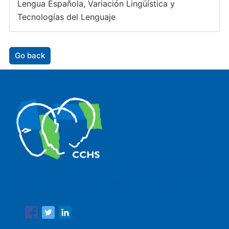
Lengua Española, Variación Lingüística y
Tecnologías del Lenguaje
Go back
The Center for Human and Social Sciences (CCHS) of the
Spanish National Research Council is made up of six
research institutes.