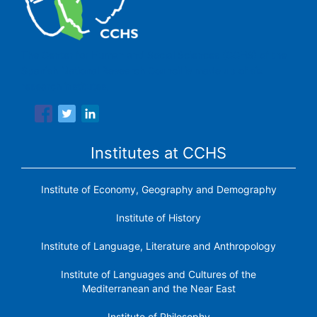
The Center for Human and Social Sciences (CCHS) of the
Spanish National Research Council is made up of six
research institutes.
Institutes at CCHS
Institute of Economy, Geography and Demography
Institute of History
Institute of Language, Literature and Anthropology
Institute of Languages ​​and Cultures of the
Mediterranean and the Near East
Institute of Philosophy