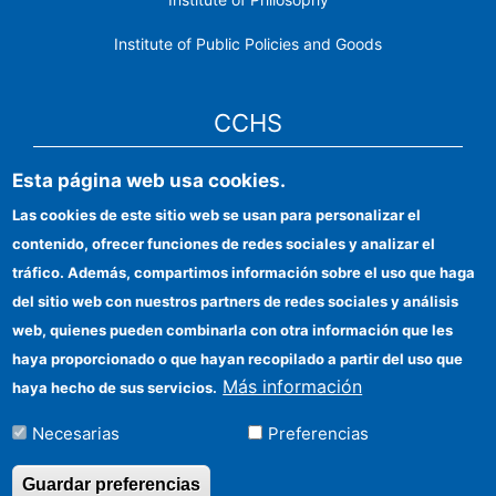
Institute of Public Policies and Goods
CCHS
Esta página web usa cookies.
CSIC Electronic Office
Las cookies de este sitio web se usan para personalizar el
Institutional identity
contenido, ofrecer funciones de redes sociales y analizar el
Information for providers
tráfico. Además, compartimos información sobre el uso que haga
del sitio web con nuestros partners de redes sociales y análisis
FEDER funds
web, quienes pueden combinarla con otra información que les
Funding entities
haya proporcionado o que hayan recopilado a partir del uso que
Más información
haya hecho de sus servicios.
Contact
Necesarias
Preferencias
Location
Guardar preferencias