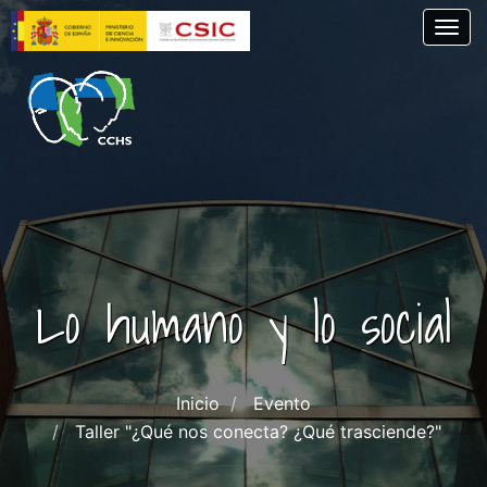
Skip
Togg
to
main
content
Lo humano y lo social
Inicio
Evento
Taller "¿Qué nos conecta? ¿Qué trasciende?"