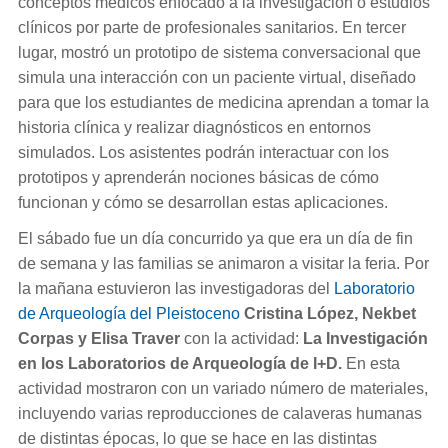
conceptos médicos enfocado a la investigación o estudios
clínicos por parte de profesionales sanitarios. En tercer
lugar, mostró un prototipo de sistema conversacional que
simula una interacción con un paciente virtual, diseñado
para que los estudiantes de medicina aprendan a tomar la
historia clínica y realizar diagnósticos en entornos
simulados. Los asistentes podrán interactuar con los
prototipos y aprenderán nociones básicas de cómo
funcionan y cómo se desarrollan estas aplicaciones.
El sábado fue un día concurrido ya que era un día de fin
de semana y las familias se animaron a visitar la feria. Por
la mañana estuvieron las investigadoras del
Laboratorio
de Arqueología del Pleistoceno
Cristina López
, Nekbet
Corpas y Elisa Traver
con la actividad:
La Investigación
en los Laboratorios de Arqueología de I+D.
En esta
actividad mostraron con un variado número de materiales,
incluyendo varias reproducciones de calaveras humanas
de distintas épocas, lo que se hace en las distintas