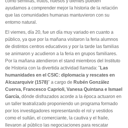
cómo semillas, frutos, huesos y dientes pueden
ayudarnos a comprender mejor la historia de la relación
que las comunidades humanas mantuvieron con su
entorno natural.
El viernes, día 20, fue un día muy variado en cuanto a
público, ya que por la mañana visitaron la feria alumnos
de distintos centros educativos y por la tarde las familias
se animaron y acudieron a la feria en grupos familiares.
Por la mañana atendieron el stand miembros del Instituto
de Historia con la divertida actividad llamada:
"
Las
humanidades en el CSIC: diplomacia y rescates en
Alcazarquivir (1578)
" a cargo de
Rubén González
Cuerva, Francesco Caprioli, Vanesa Quintana e Ismael
García,
dónde disfrazados acorde a la época actuaron en
un
taller teatralizado proponiendo un programa formado
por los investigadores representando el rol y vestidos
como el sultán, el comerciante, la cautiva y el fraile,
llevaron al público las negociaciones para rescatar