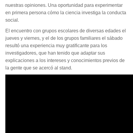
nuestras opiniones. Una oportunidad para experimentar
en primera persona cómo la ciencia investiga la conducta
social.
El encuentro con grupos escolares de diversas edades el
jueves y viernes, y el de los grupos familiares el sábado
resultó una experiencia muy gratificante para los
investigadores, que han tenido que adaptar sus
explicaciones a los intereses y conocimientos previos de
la gente que se acercó al stand
.