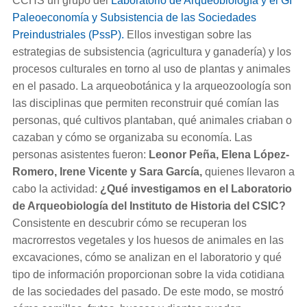
CCHS un grupo del
Laboratorio de Arqueobiología y el GI
Paleoeconomía y Subsistencia de las Sociedades
Preindustriales (PssP).
Ellos investigan sobre las
estrategias de subsistencia (agricultura y ganadería) y los
procesos culturales en torno al uso de plantas y animales
en el pasado. La arqueobotánica y la arqueozoología son
las disciplinas que permiten reconstruir qué comían las
personas, qué cultivos plantaban, qué animales criaban o
cazaban y cómo se organizaba su economía. Las
personas asistentes fueron:
Leonor Peña, Elena López-
Romero, Irene Vicente y Sara García,
quienes
llevaron a
cabo la actividad:
¿Qué investigamos en el Laboratorio
de Arqueobiología del Instituto de Historia del CSIC?
Consistente en descubrir cómo se recuperan los
macrorrestos vegetales y los huesos de animales en las
excavaciones, cómo se analizan en el laboratorio y qué
tipo de información proporcionan sobre la vida cotidiana
de las sociedades del pasado. De este modo, se mostró