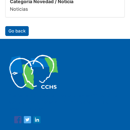
Categoría Novedad / Noticia
Noticias
Go back
The Center for Human and Social Sciences (CCHS) of the
Spanish National Research Council is made up of six
research institutes.