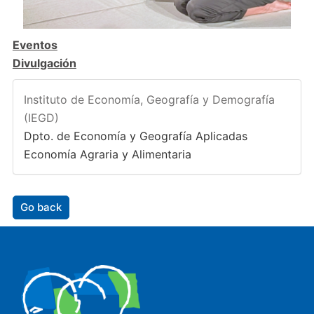
Eventos
Divulgación
Instituto de Economía, Geografía y Demografía
(IEGD)
Dpto. de Economía y Geografía Aplicadas
Economía Agraria y Alimentaria
Go back