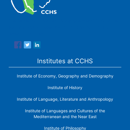
The Center for Human and Social Sciences (CCHS) of the
Spanish National Research Council is made up of six
research institutes.
Institutes at CCHS
Institute of Economy, Geography and Demography
Institute of History
Institute of Language, Literature and Anthropology
Institute of Languages ​​and Cultures of the
Mediterranean and the Near East
Institute of Philosophy