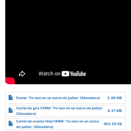
Dosier 'Yo nací en un surco de judías' (Almealera)
2.49 MB
Cartel de gira FARM-'Yo nací en un surco de judías'
6.37 MB
(Almealera)
Cartel de evento final FARM-'Yo nací en un surco
463.59 KB
de judías' (Almealera)