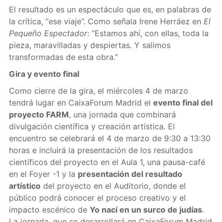
El resultado es un espectáculo que es, en palabras de
la crítica, “ese viaje”. Como señala Irene Herráez en
El
Pequeño Espectador
: “Estamos ahí, con ellas, toda la
pieza, maravilladas y despiertas. Y salimos
transformadas de esta obra.”
Gira y evento final
Como cierre de la gira, el miércoles 4 de marzo
tendrá lugar en CaixaForum Madrid el
evento final del
proyecto FARM
, una jornada que combinará
divulgación científica y creación artística. El
encuentro se celebrará el 4 de marzo de 9:30 a 13:30
horas e incluirá la presentación de los resultados
científicos del proyecto en el Aula 1, una pausa-café
en el Foyer -1 y la
presentación del resultado
artístico
del proyecto en el Auditorio, donde el
público podrá conocer el proceso creativo y el
impacto escénico de
Yo nací en un surco de judías
.
La jornada, que se desarrollará en CaixaForum Madrid