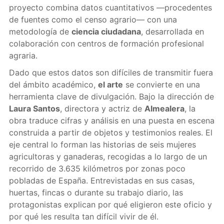
proyecto combina datos cuantitativos —procedentes
de fuentes como el censo agrario— con una
metodología de
ciencia ciudadana
, desarrollada en
colaboración con centros de formación profesional
agraria.
Dado que estos datos son difíciles de transmitir fuera
del ámbito académico,
el arte
se convierte en una
herramienta clave de divulgación. Bajo la dirección de
Laura Santos
, directora y actriz de
Almealera
, la
obra traduce cifras y análisis en una puesta en escena
construida a partir de objetos y testimonios reales. El
eje central lo forman las historias de seis mujeres
agricultoras y ganaderas, recogidas a lo largo de un
recorrido de 3.635 kilómetros por zonas poco
pobladas de España. Entrevistadas en sus casas,
huertas, fincas o durante su trabajo diario, las
protagonistas explican por qué eligieron este oficio y
por qué les resulta tan difícil vivir de él.