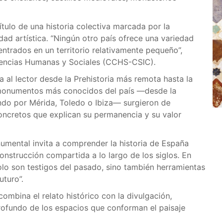
tulo de una historia colectiva marcada por la
vidad artística. “Ningún otro país ofrece una variedad
entrados en un territorio relativamente pequeño”,
Ciencias Humanas y Sociales (CCHS-CSIC).
a al lector desde la Prehistoria más remota hasta la
monumentos más conocidos del país —desde la
do por Mérida, Toledo o Ibiza— surgieron de
oncretos que explican su permanencia y su valor
umental invita a comprender la historia de España
nstrucción compartida a lo largo de los siglos. En
o son testigos del pasado, sino también herramientas
uturo”.
combina el relato histórico con la divulgación,
profundo de los espacios que conforman el paisaje