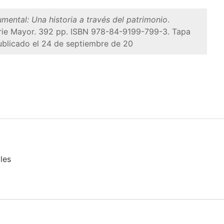
ental: Una historia a través del patrimonio
.
 Serie Mayor. 392 pp. ISBN 978-84-9199-799-3. Tapa
ublicado el 24 de septiembre de 20
les