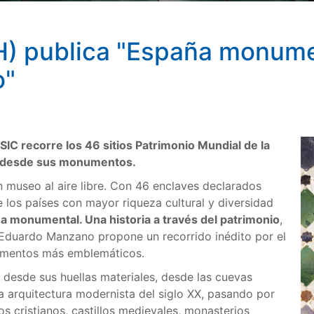
) publica "España monumen
o"
 CSIC recorre los 46 sitios Patrimonio Mundial de la
a desde sus monumentos.
 museo al aire libre. Con 46 enclaves declarados
los países con mayor riqueza cultural y diversidad
a monumental. Una historia a través del patrimonio
,
or Eduardo Manzano propone un recorrido inédito por el
numentos más emblemáticos.
 desde sus huellas materiales, desde las cuevas
la arquitectura modernista del siglo XX, pasando por
s cristianos, castillos medievales, monasterios