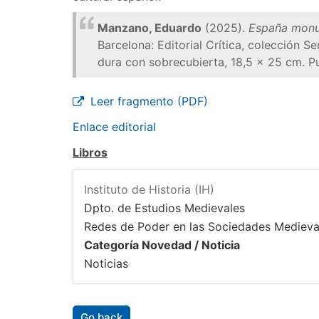
Manzano, Eduardo
(2025).
España monum
Barcelona: Editorial Crítica, colección
dura con sobrecubierta, 18,5 × 25 cm. P
Leer fragmento (PDF)
Enlace editorial
Libros
Instituto de Historia (IH)
Dpto. de Estudios Medievales
Redes de Poder en las Sociedades Medieva
Categoría Novedad / Noticia
Noticias
Go back