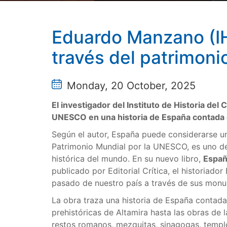
Eduardo Manzano (IH
través del patrimoni
Monday, 20 October, 2025
El investigador del Instituto de Historia del
UNESCO en una historia de España contad
Según el autor, España puede considerarse un
Patrimonio Mundial por la UNESCO, es uno de 
histórica del mundo. En su nuevo libro,
Españ
publicado por Editorial Crítica, el historiad
pasado de nuestro país a través de sus mo
La obra traza una historia de España contada
prehistóricas de Altamira hasta las obras de 
restos romanos, mezquitas, sinagogas, templo