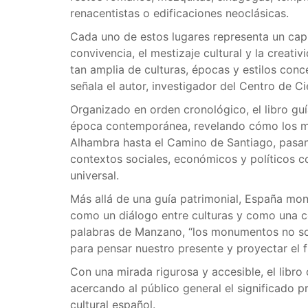
renacentistas o edificaciones neoclásicas.
Cada uno de estos lugares representa un capí
convivencia, el mestizaje cultural y la creati
tan amplia de culturas, épocas y estilos conc
señala el autor, investigador del Centro de 
Organizado en orden cronológico, el libro guí
época contemporánea, revelando cómo los 
Alhambra hasta el Camino de Santiago, pasan
contextos sociales, económicos y políticos c
universal.
Más allá de una guía patrimonial, España mon
como un diálogo entre culturas y como una co
palabras de Manzano, “los monumentos no sol
para pensar nuestro presente y proyectar el f
Con una mirada rigurosa y accesible, el libro 
acercando al público general el significado 
cultural español.