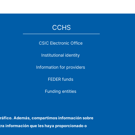
CCHS
CSIC Electronic Office
Institutional identity
Information for providers
FEDER funds
Funding entities
Contact
Location
el tráfico. Además, compartimos información sobre
otra información que les haya proporcionado o