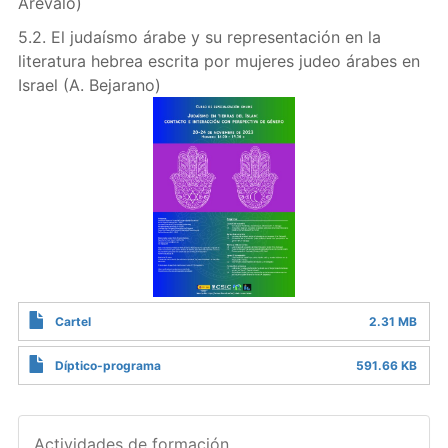
Arévalo)
5.2. El judaísmo árabe y su representación en la
literatura hebrea escrita por mujeres judeo árabes en
Israel (A. Bejarano)
Cartel
2.31 MB
Díptico-programa
591.66 KB
Actividades de formación