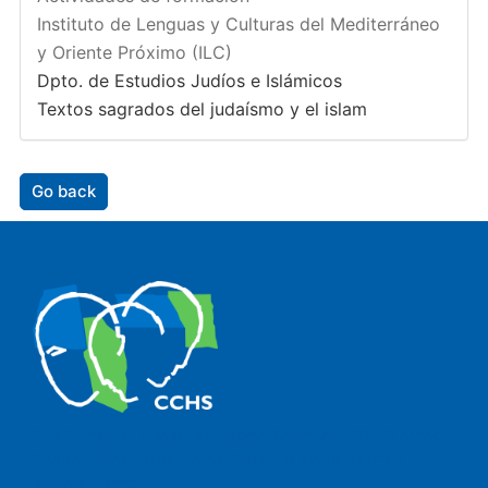
Instituto de Lenguas y Culturas del Mediterráneo
y Oriente Próximo (ILC)
Dpto. de Estudios Judíos e Islámicos
Textos sagrados del judaísmo y el islam
Go back
The Center for Human and Social Sciences (CCHS) of the
Spanish National Research Council is made up of six
research institutes.