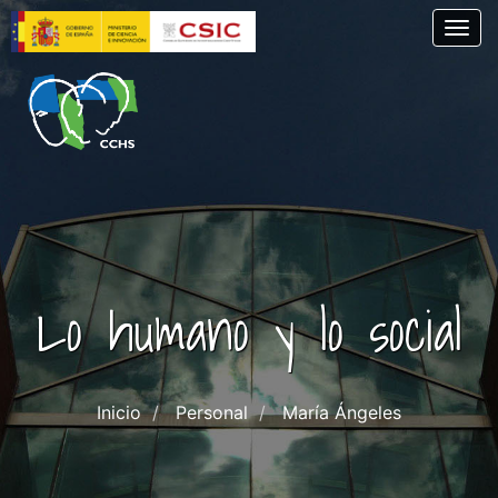
Pasar
Togg
al
contenido
principal
Lo humano y lo social
Inicio
Personal
María Ángeles