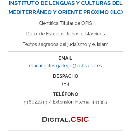
INSTITUTO DE LENGUAS Y CULTURAS DEL
MEDITERRÁNEO Y ORIENTE PRÓXIMO (ILC)
Científica Titular de OPIS
Dpto. de Estudios Judíos e Islámicos
Textos sagrados del judaísmo y el islam
EMAIL
mariangeles.gallego@cchs.csic.es
DESPACHO
1B4
TELÉFONO
916022319 / Extensión interna: 441353