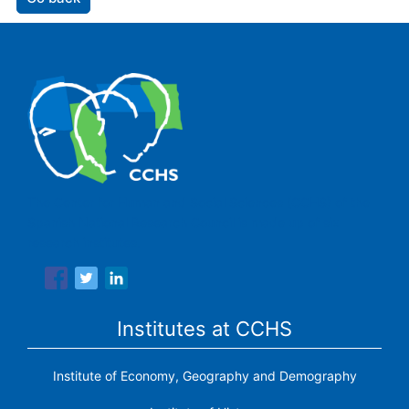
The Center for Human and Social Sciences (CCHS) of the
Spanish National Research Council is made up of six
research institutes.
Institutes at CCHS
Institute of Economy, Geography and Demography