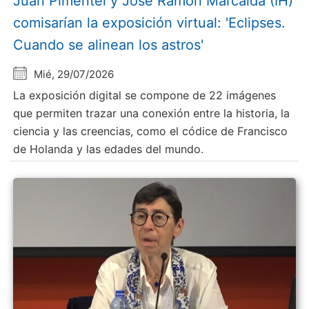
Juan Pimentel y Jose Ramón Marcaida (IH)
comisarían la exposición virtual: 'Eclipses.
Cuando se alinean los astros'
Mié, 29/07/2026
La exposición digital se compone de 22 imágenes
que permiten trazar una conexión entre la historia, la
ciencia y las creencias, como el códice de Francisco
de Holanda y las edades del mundo.