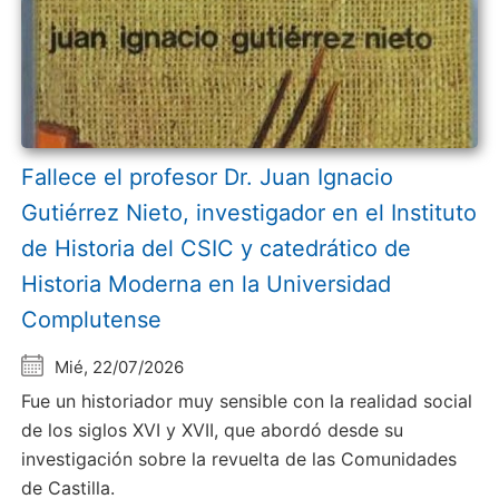
Fallece el profesor Dr. Juan Ignacio
Gutiérrez Nieto, investigador en el Instituto
de Historia del CSIC y catedrático de
Historia Moderna en la Universidad
Complutense
Mié, 22/07/2026
Fue un historiador muy sensible con la realidad social
de los siglos XVI y XVII, que abordó desde su
investigación sobre la revuelta de las Comunidades
de Castilla.