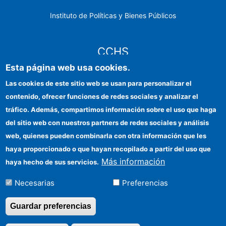
Instituto de Políticas y Bienes Públicos
CCHS
Esta página web usa cookies.
Sede electrónica CSIC
Las cookies de este sitio web se usan para personalizar el
contenido, ofrecer funciones de redes sociales y analizar el
Identidad institucional
tráfico. Además, compartimos información sobre el uso que haga
Información para proveedores
del sitio web con nuestros partners de redes sociales y análisis
web, quienes pueden combinarla con otra información que les
Ayudas FEDER
haya proporcionado o que hayan recopilado a partir del uso que
Organismos financiadores
Más información
haya hecho de sus servicios.
Contacto
Necesarias
Preferencias
Cómo llegar
Guardar preferencias