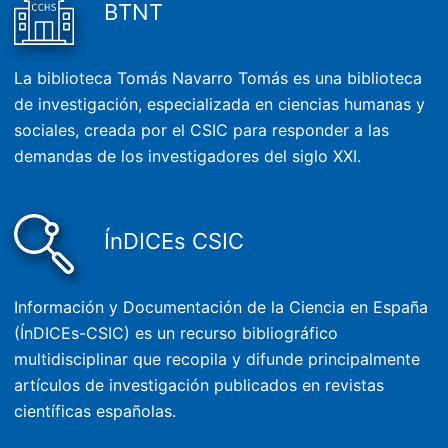
BTNT
La biblioteca Tomás Navarro Tomás es una biblioteca
de investigación, especializada en ciencias humanas y
sociales, creada por el CSIC para responder a las
demandas de los investigadores del siglo XXI.
ÍnDICEs CSIC
Información y Documentación de la Ciencia en España
(ÍnDICEs-CSIC) es un recurso bibliográfico
multidisciplinar que recopila y difunde principalmente
artículos de investigación publicados en revistas
científicas españolas.