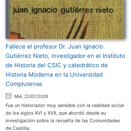
Fallece el profesor Dr. Juan Ignacio
Gutiérrez Nieto, investigador en el Instituto
de Historia del CSIC y catedrático de
Historia Moderna en la Universidad
Complutense
Mié, 22/07/2026
Fue un historiador muy sensible con la realidad social
de los siglos XVI y XVII, que abordó desde su
investigación sobre la revuelta de las Comunidades
de Castilla.