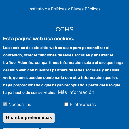
Instituto de Políticas y Bienes Públicos
CCHS
Esta página web usa cookies.
Sede electrónica CSIC
Las cookies de este sitio web se usan para personalizar el
contenido, ofrecer funciones de redes sociales y analizar el
Identidad institucional
tráfico. Además, compartimos información sobre el uso que haga
Información para proveedores
del sitio web con nuestros partners de redes sociales y análisis
web, quienes pueden combinarla con otra información que les
Ayudas FEDER
haya proporcionado o que hayan recopilado a partir del uso que
Organismos financiadores
Más información
haya hecho de sus servicios.
Contacto
Necesarias
Preferencias
Cómo llegar
Guardar preferencias