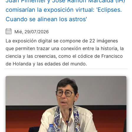
Juan Pimentel y Jose Ramón Marcaida (IH)
comisarían la exposición virtual: 'Eclipses.
Cuando se alinean los astros'
Mié, 29/07/2026
La exposición digital se compone de 22 imágenes
que permiten trazar una conexión entre la historia, la
ciencia y las creencias, como el códice de Francisco
de Holanda y las edades del mundo.