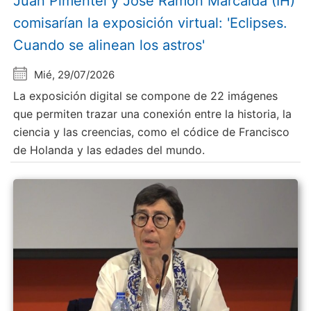
Juan Pimentel y Jose Ramón Marcaida (IH)
comisarían la exposición virtual: 'Eclipses.
Cuando se alinean los astros'
Mié, 29/07/2026
La exposición digital se compone de 22 imágenes
que permiten trazar una conexión entre la historia, la
ciencia y las creencias, como el códice de Francisco
de Holanda y las edades del mundo.