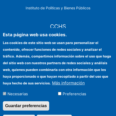
Instituto de Políticas y Bienes Públicos
CCHS
Esta página web usa cookies.
Sede electrónica CSIC
Las cookies de este sitio web se usan para personalizar el
contenido, ofrecer funciones de redes sociales y analizar el
Identidad institucional
tráfico. Además, compartimos información sobre el uso que haga
Información para proveedores
del sitio web con nuestros partners de redes sociales y análisis
web, quienes pueden combinarla con otra información que les
Ayudas FEDER
haya proporcionado o que hayan recopilado a partir del uso que
Organismos financiadores
Más información
haya hecho de sus servicios.
Contacto
Necesarias
Preferencias
Cómo llegar
Guardar preferencias