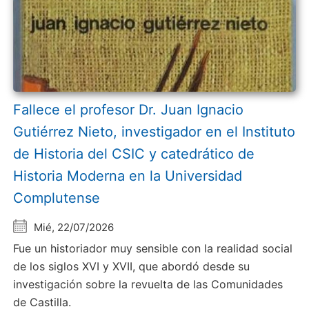
Fallece el profesor Dr. Juan Ignacio
Gutiérrez Nieto, investigador en el Instituto
de Historia del CSIC y catedrático de
Historia Moderna en la Universidad
Complutense
Mié, 22/07/2026
Fue un historiador muy sensible con la realidad social
de los siglos XVI y XVII, que abordó desde su
investigación sobre la revuelta de las Comunidades
de Castilla.