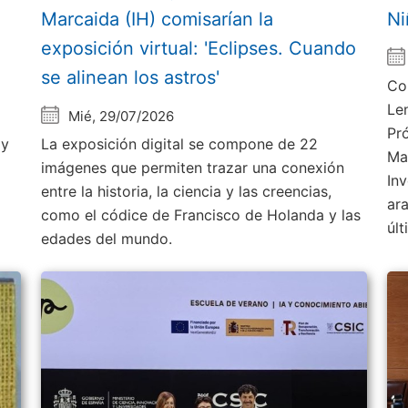
Marcaida (IH) comisarían la
Ni
exposición virtual: 'Eclipses. Cuando
se alinean los astros'
Co
Le
Mié, 29/07/2026
Pr
 y
La exposición digital se compone de 22
Ma
imágenes que permiten trazar una conexión
Inv
entre la historia, la ciencia y las creencias,
ar
como el códice de Francisco de Holanda y las
úl
edades del mundo.