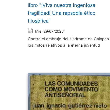
libro "¡Viva nuestra ingeniosa
fragilidad! Una rapsodia ético
filosófica"
Mié, 29/07/2026
Contra el embrujo del síndrome de Calypso
los mitos relativos a la eterna juventud