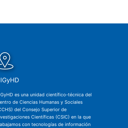
SIGyHD
IGyHD es una unidad científico-técnica del
entro de Ciencias Humanas y Sociales
CCHS) del Consejo Superior de
nvestigaciones Científicas (CSIC) en la que
rabajamos con tecnologías de información