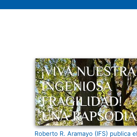
Roberto R. Aramayo (IFS) publica e