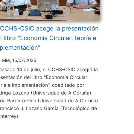
 CCHS-CSIC acoge la presentación
l libro "Economía Circular: teoría e
plementación"
Mié, 15/07/2026
 pasado 14 de julio, el CCHS-CSIC acogió la
esentación del libro "Economía Circular:
oría e implementación", coeditado por
drigo Lozano (Universidad de A Coruña),
ría Barreiro-Gen (Universidad de A Coruña)
Francisco J. Lozano García (Tecnológico de
nterrey)