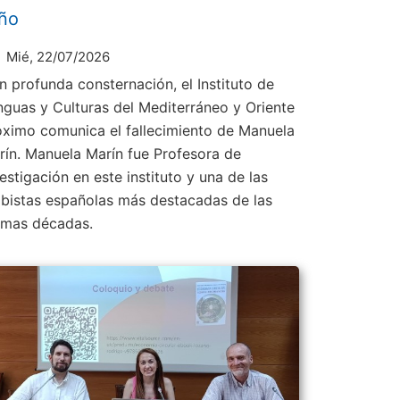
ño
Mié, 22/07/2026
n profunda consternación, el Instituto de
nguas y Culturas del Mediterráneo y Oriente
óximo comunica el fallecimiento de Manuela
rín. Manuela Marín fue Profesora de
estigación en este instituto y una de las
abistas españolas más destacadas de las
timas décadas.