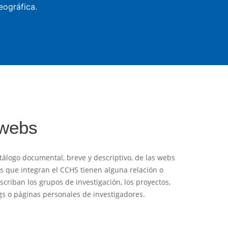
eográfica.
 webs
tálogo documental, breve y descriptivo, de las webs
es que integran el CCHS tienen alguna relación o
criban los grupos de investigación, los proyectos,
logs o páginas personales de investigadores.