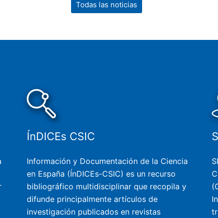
Todas las noticias
ÍnDICEs CSIC
a
Información y Documentación de la Ciencia
S
en España (ÍnDICEs-CSIC) es un recurso
C
r
bibliográfico multidisciplinar que recopila y
(
difunde principalmente artículos de
I
investigación publicados en revistas
t