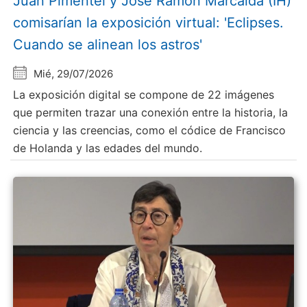
Juan Pimentel y Jose Ramón Marcaida (IH)
comisarían la exposición virtual: 'Eclipses.
Cuando se alinean los astros'
Mié, 29/07/2026
La exposición digital se compone de 22 imágenes
que permiten trazar una conexión entre la historia, la
ciencia y las creencias, como el códice de Francisco
de Holanda y las edades del mundo.