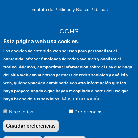
Instituto de Políticas y Bienes Públicos
CCHS
Esta página web usa cookies.
Sede electrónica CSIC
Las cookies de este sitio web se usan para personalizar el
contenido, ofrecer funciones de redes sociales y analizar el
Identidad institucional
tráfico. Además, compartimos información sobre el uso que haga
Información para proveedores
del sitio web con nuestros partners de redes sociales y análisis
web, quienes pueden combinarla con otra información que les
Ayudas FEDER
haya proporcionado o que hayan recopilado a partir del uso que
Organismos financiadores
Más información
haya hecho de sus servicios.
Contacto
Necesarias
Preferencias
Cómo llegar
Guardar preferencias