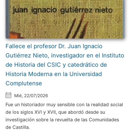
Fallece el profesor Dr. Juan Ignacio
Gutiérrez Nieto, investigador en el Instituto
de Historia del CSIC y catedrático de
Historia Moderna en la Universidad
Complutense
Mié, 22/07/2026
Fue un historiador muy sensible con la realidad social
de los siglos XVI y XVII, que abordó desde su
investigación sobre la revuelta de las Comunidades
de Castilla.