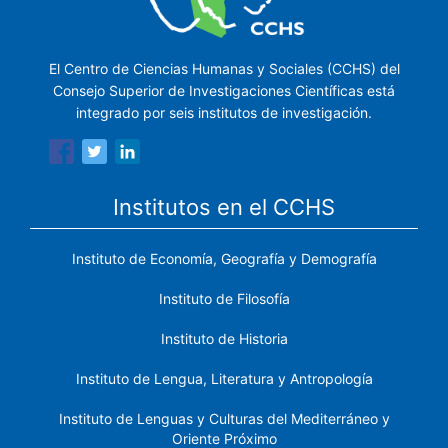
El Centro de Ciencias Humanas y Sociales (CCHS) del
Consejo Superior de Investigaciones Científicas está
integrado por seis institutos de investigación.
Institutos en el CCHS
Instituto de Economía, Geografía y Demografía
Instituto de Filosofía
Instituto de Historia
Instituto de Lengua, Literatura y Antropología
Instituto de Lenguas y Culturas del Mediterráneo y
Oriente Próximo