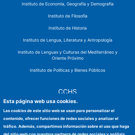
Instituto de Economía, Geografía y Demografía
Instituto de Filosofía
Instituto de Historia
Instituto de Lengua, Literatura y Antropología
Instituto de Lenguas y Culturas del Mediterráneo y
Oriente Próximo
Instituto de Políticas y Bienes Públicos
CCHS
Esta página web usa cookies.
Sede electrónica CSIC
Las cookies de este sitio web se usan para personalizar el
contenido, ofrecer funciones de redes sociales y analizar el
Identidad institucional
tráfico. Además, compartimos información sobre el uso que haga
Información para proveedores
del sitio web con nuestros partners de redes sociales y análisis