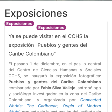
Exposiciones
Exposiciones
Exposiciones
Ya se puede visitar en el CCHS la
exposición "Pueblos y gentes del
Caribe Colombiano"
El pasado 1 de diciembre, en el pasillo central
del Centro de Ciencias Humanas y Sociales
CCHS, se inauguró la exposición fotográfica:
Pueblos y gentes del Caribe Colombiano
comisariada por
Fabio Silva Vallejo,
antropólogo
y sociólogo investigador en la zona del Caribe
Colombiano, y organizada por
Connected
Worlds: The Caribbean, Origin of Modern
World
,
proyecto de investigación del Instituto de