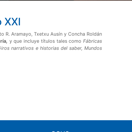
o XXI
rto R. Aramayo, Txetxu Ausín y Concha Roldán
ría
,
y que incluye títulos tales como
Fábricas
Giros narrativos e historias del saber, Mundos