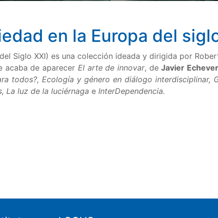
iedad en la Europa del sigl
 Siglo XXI) es una colección ideada y dirigida por Robe
nde acaba de aparecer
El arte de innovar
, de
Javier Echever
ara todos?, Ecología y género en diálogo interdisciplinar, 
, La luz de la luciérnaga
e
InterDependencia.