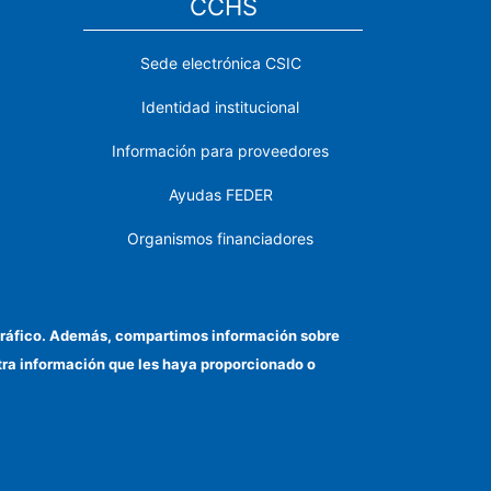
CCHS
Sede electrónica CSIC
Identidad institucional
Información para proveedores
Ayudas FEDER
Organismos financiadores
Contacto
Cómo llegar
el tráfico. Además, compartimos información sobre
otra información que les haya proporcionado o