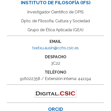
INSTITUTO DE FILOSOFÍA (IFS)
Investigador Científico de OPIS
Dpto. de Filosofía, Cultura y Sociedad
Grupo de Ética Aplicada (GEA)
EMAIL
txetxu.ausin@cchs.csic.es
DESPACHO
3C22
TELÉFONO
916022358 / Extensión interna: 441194
ORCID