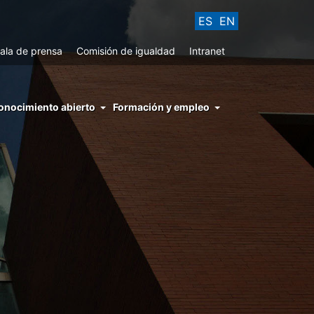
ES
EN
ala de prensa
Comisión de igualdad
Intranet
enu
onocimiento abierto
Formación y empleo
ght
hs
nocimiento
ierto