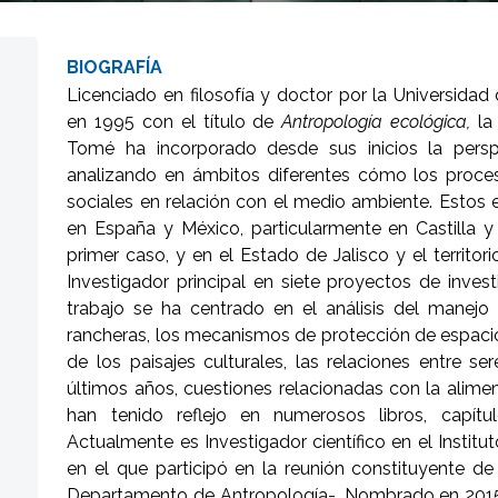
BIOGRAFÍA
Licenciado en filosofía y doctor por la Universida
en 1995 con el título de
Antropología ecológica,
la 
Tomé ha incorporado desde sus inicios la perspe
analizando en ámbitos diferentes cómo los proceso
sociales en relación con el medio ambiente. Estos 
en España y México, particularmente en Castilla 
primer caso, y en el Estado de Jalisco y el territo
Investigador principal en siete proyectos de invest
trabajo se ha centrado en el análisis del manejo
rancheras, los mecanismos de protección de espacio
de los paisajes culturales, las relaciones entre s
últimos años, cuestiones relacionadas con la alimen
han tenido reflejo en numerosos libros, capítulo
Actualmente es Investigador científico en el Institu
en el que participó en la reunión constituyente de
Departamento de Antropología-. Nombrado en 2015