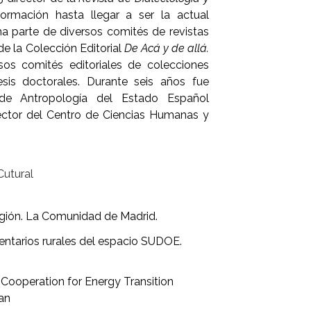
rmación hasta llegar a ser la actual
a parte de diversos comités de revistas
de la Colección Editorial
De Acá y de allá.
os comités editoriales de colecciones
esis doctorales. Durante seis años fue
 de Antropología del Estado Español
ector del Centro de Ciencias Humanas y
Cutural
región. La Comunidad de Madrid.
ntarios rurales del espacio SUDOE.
s Cooperation for Energy Transition
an