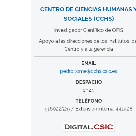
CENTRO DE CIENCIAS HUMANAS 
SOCIALES (CCHS)
Investigador Científico de OPIS
Apoyo a las direcciones de los Institutos, d
Centro y a la gerencia
EMAIL
pedro.tome@cchs.csic.es
DESPACHO
1F24
TELÉFONO
916022529 / Extensión interna: 441428