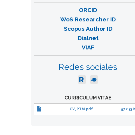
ORCID
WoS Researcher ID
Scopus Author ID
Dialnet
VIAF
Redes sociales
CURRICULUM VITAE
CV_PTM.pdf
572.33 