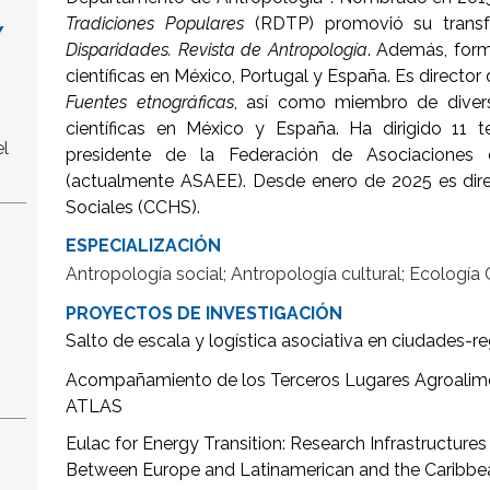
Tradiciones Populares
(RDTP) promovió su transfo
Y
Disparidades. Revista de Antropología
. Además, form
científicas en México, Portugal y España. Es director 
Fuentes etnográficas
, así como miembro de divers
científicas en México y España. Ha dirigido 11 t
el
presidente de la Federación de Asociaciones
(actualmente ASAEE). Desde enero de 2025 es dir
Sociales (CCHS).
ESPECIALIZACIÓN
Antropología social; Antropología cultural; Ecología 
PROYECTOS DE INVESTIGACIÓN
Salto de
escala y logística asociativa en ciudades-
Acompañamiento de los Terceros Lugares Agroalime
ATLAS
Eulac for Energy Transition: Research Infrastructure
Between Europe and Latinamerican and the Caribbe