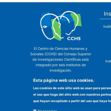
In
Inst
El Centro de Ciencias Humanas y
Sociales (CCHS) del Consejo Superior
de Investigaciones Científicas está
Ins
integrado por seis institutos de
investigación.
Ins
Esta página web usa cookies.
Las cookies de este sitio web se usan para perso
el uso que haga del sitio web con nuestros partn
In
que hayan recopilado a partir del uso que haya h