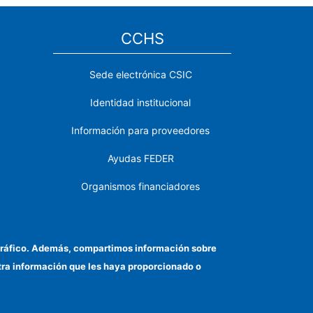
CCHS
Sede electrónica CSIC
Identidad institucional
Información para proveedores
Ayudas FEDER
Organismos financiadores
Contacto
Cómo llegar
el tráfico. Además, compartimos información sobre
otra información que les haya proporcionado o