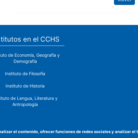
stitutos en el CCHS
ituto de Economía, Geografía y
Demografía
Instituto de Filosofía
Instituto de Historia
tituto de Lengua, Literatura y
Antropología
tituto de Lenguas y Culturas
del Mediterráneo y Oriente
Próximo
nalizar el contenido, ofrecer funciones de redes sociales y analizar 