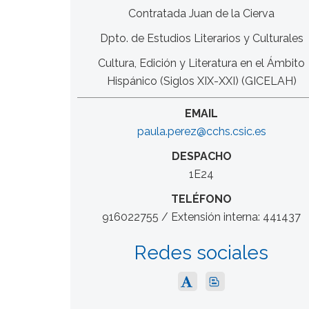
Contratada Juan de la Cierva
Dpto. de Estudios Literarios y Culturales
Cultura, Edición y Literatura en el Ámbito
Hispánico (Siglos XIX-XXI) (GICELAH)
EMAIL
paula.perez@cchs.csic.es
DESPACHO
1E24
TELÉFONO
916022755 / Extensión interna: 441437
Redes sociales