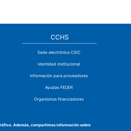
CCHS
Sede electrónica CSIC
Identidad institucional
Información para proveedores
Ayudas FEDER
Organismos financiadores
Contacto
Cómo llegar
el tráfico. Además, compartimos información sobre