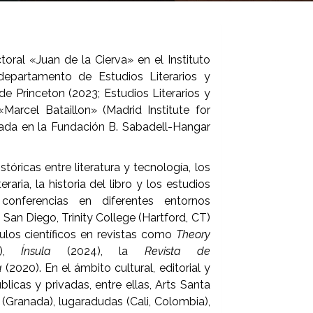
oral «Juan de la Cierva» en el Instituto
departamento de Estudios Literarios y
e Princeton (2023; Estudios Literarios y
Marcel Bataillon» (Madrid Institute for
ada en la Fundación B. Sabadell-Hangar
tóricas entre literatura y tecnología, los
teraria, la historia del libro y los estudios
conferencias en diferentes entornos
 San Diego, Trinity College (Hartford, CT)
culos científicos en revistas como
Theory
5),
Ínsula
(2024), la
Revista de
a
(2020). En el ámbito cultural, editorial y
licas y privadas, entre ellas, Arts Santa
 (Granada), lugaradudas (Cali, Colombia),