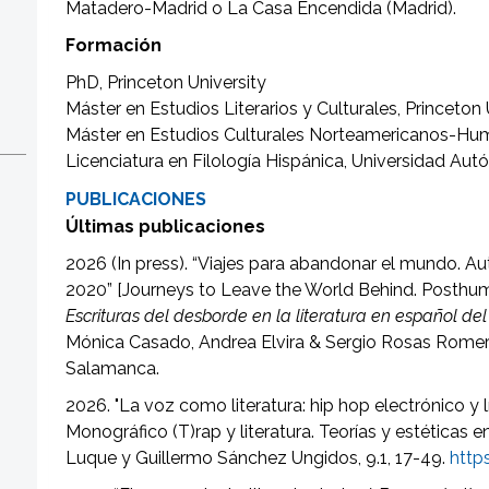
Matadero-Madrid o La Casa Encendida (Madrid).
Formación
PhD, Princeton University
Máster en Estudios Literarios y Culturales, Princeton 
Máster en Estudios Culturales Norteamericanos-Hum
Licenciatura en Filología Hispánica, Universidad Au
PUBLICACIONES
​​​​​​Últimas publicaciones
2026 (In press). “Viajes para abandonar el mundo. 
2020” [Journeys to Leave the World Behind. Posthum
Escrituras del desborde en la literatura en español del
Mónica Casado, Andrea Elvira & Sergio Rosas Romer
Salamanca.
2026. "La voz como literatura: hip hop electrónico y
Monográfico (T)rap y literatura. Teorías y estéticas e
Luque y Guillermo Sánchez Ungidos, 9.1, 17-49.
http