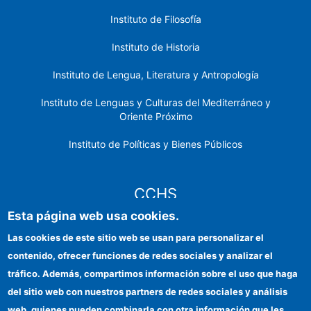
Instituto de Filosofía
Instituto de Historia
Instituto de Lengua, Literatura y Antropología
Instituto de Lenguas y Culturas del Mediterráneo y
Oriente Próximo
Instituto de Políticas y Bienes Públicos
CCHS
Esta página web usa cookies.
Sede electrónica CSIC
Las cookies de este sitio web se usan para personalizar el
contenido, ofrecer funciones de redes sociales y analizar el
Identidad institucional
tráfico. Además, compartimos información sobre el uso que haga
Información para proveedores
del sitio web con nuestros partners de redes sociales y análisis
web, quienes pueden combinarla con otra información que les