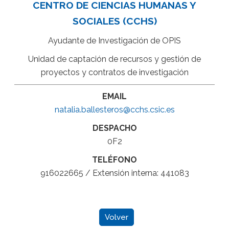
CENTRO DE CIENCIAS HUMANAS Y
SOCIALES (CCHS)
Ayudante de Investigación de OPIS
Unidad de captación de recursos y gestión de
proyectos y contratos de investigación
EMAIL
natalia.ballesteros@cchs.csic.es
DESPACHO
0F2
TELÉFONO
916022665 / Extensión interna: 441083
Volver