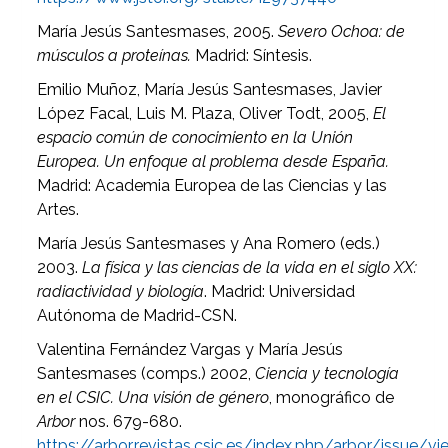
María Jesús Santesmases, 2005.
Severo Ochoa: de
músculos a proteínas.
Madrid: Síntesis.
Emilio Muñoz, María Jesús Santesmases, Javier
López Facal, Luis M. Plaza, Oliver Todt, 2005,
El
espacio común de conocimiento en la Unión
Europea. Un enfoque al problema desde España.
Madrid: Academia Europea de las Ciencias y las
Artes.
María Jesús Santesmases y Ana Romero (eds.)
2003.
La física y las ciencias de la vida en el siglo XX:
radiactividad y biología
. Madrid: Universidad
Autónoma de Madrid-CSN.
Valentina Fernández Vargas y María Jesús
Santesmases (comps.) 2002,
Ciencia y tecnología
en el CSIC. Una visión de género
, monográfico de
Arbor
nos. 679-680.
https://arbor.revistas.csic.es/index.php/arbor/issue/v