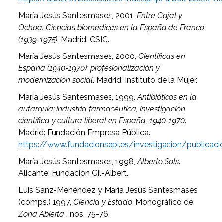
María Jesús Santesmases, 2001,
Entre Cajal y
Ochoa. Ciencias biomédicas en la España de Franco
(1939-1975)
. Madrid: CSIC.
María Jesús Santesmases, 2000,
Científicas en
España (1940-1970): profesionalización y
modernización social
. Madrid: Instituto de la Mujer.
María Jesús Santesmases, 1999.
Antibióticos en la
autarquía: industria farmacéutica, investigación
científica y cultura liberal en España, 1940-1970
.
Madrid: Fundación Empresa Pública.
https://www.fundacionsepi.es/investigacion/public
María Jesús Santesmases, 1998,
Alberto Sols
.
Alicante: Fundación Gil-Albert.
Luis Sanz-Menéndez y María Jesús Santesmases
(comps.) 1997,
Ciencia y Estado.
Monográfico de
Zona Abierta
, nos. 75-76.