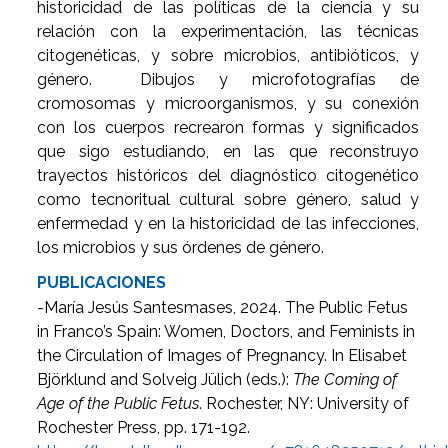
historicidad de las políticas de la ciencia y su
relación con la experimentación, las técnicas
citogenéticas, y sobre microbios, antibióticos, y
género. Dibujos y microfotografías de
cromosomas y microorganismos, y su conexión
con los cuerpos recrearon formas y significados
que sigo estudiando, en las que reconstruyo
trayectos históricos del diagnóstico citogenético
como tecnoritual cultural sobre género, salud y
enfermedad y en la historicidad de las infecciones,
los microbios y sus órdenes de género.
PUBLICACIONES
-María Jesús Santesmases, 2024. The Public Fetus
in Franco’s Spain: Women, Doctors, and Feminists in
the Circulation of Images of Pregnancy. In
Elisabet
Björklund and Solveig Jülich (eds.):
The Coming of
Age of the Public Fetus
. Rochester, NY: University of
Rochester Press, pp. 171-192.