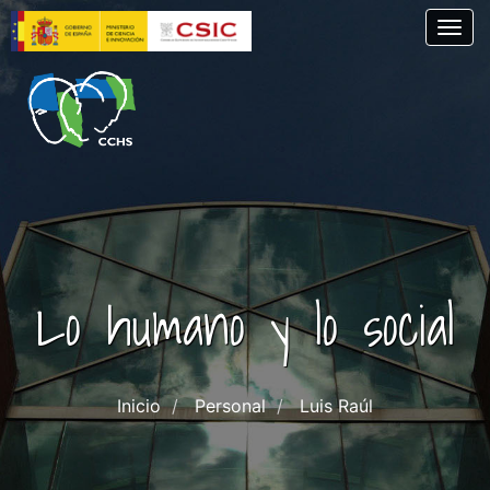
Pasar
Togg
al
contenido
principal
Lo humano y lo social
Inicio
Personal
Luis Raúl