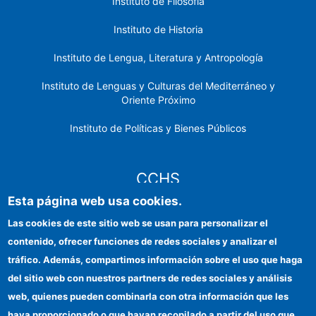
Instituto de Filosofía
Instituto de Historia
Instituto de Lengua, Literatura y Antropología
Instituto de Lenguas y Culturas del Mediterráneo y
Oriente Próximo
Instituto de Políticas y Bienes Públicos
CCHS
Esta página web usa cookies.
Sede electrónica CSIC
Las cookies de este sitio web se usan para personalizar el
contenido, ofrecer funciones de redes sociales y analizar el
Identidad institucional
tráfico. Además, compartimos información sobre el uso que haga
Información para proveedores
del sitio web con nuestros partners de redes sociales y análisis
web, quienes pueden combinarla con otra información que les
Ayudas FEDER
haya proporcionado o que hayan recopilado a partir del uso que