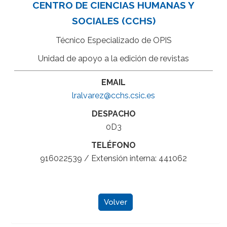
CENTRO DE CIENCIAS HUMANAS Y
SOCIALES (CCHS)
Técnico Especializado de OPIS
Unidad de apoyo a la edición de revistas
EMAIL
lralvarez@cchs.csic.es
DESPACHO
0D3
TELÉFONO
916022539 / Extensión interna: 441062
Volver