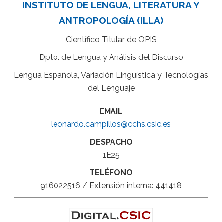
INSTITUTO DE LENGUA, LITERATURA Y
ANTROPOLOGÍA (ILLA)
Científico Titular de OPIS
Dpto. de Lengua y Análisis del Discurso
Lengua Española, Variación Lingüística y Tecnologías
del Lenguaje
EMAIL
leonardo.campillos@cchs.csic.es
DESPACHO
1E25
TELÉFONO
916022516 / Extensión interna: 441418