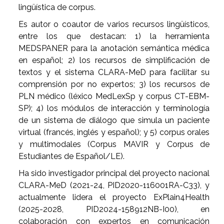
lingüística de corpus.
Es autor o coautor de varios recursos lingüísticos,
entre los que destacan: 1) la herramienta
MEDSPANER para la anotación semántica médica
en español; 2) los recursos de simplificación de
textos y el sistema CLARA-MeD para facilitar su
comprensión por no expertos; 3) los recursos de
PLN médico (léxico MedLexSp y corpus CT-EBM-
SP); 4) los módulos de interacción y terminología
de un sistema de diálogo que simula un paciente
virtual (francés, inglés y español); y 5) corpus orales
y multimodales (Corpus MAVIR y Corpus de
Estudiantes de Español/LE).
Ha sido investigador principal del proyecto nacional
CLARA-MeD (2021-24, PID2020-116001RA-C33), y
actualmente lidera el proyecto ExPlain4Health
(2025-2028, PID2024-158912NB-I00), en
colaboración con expertos en comunicación