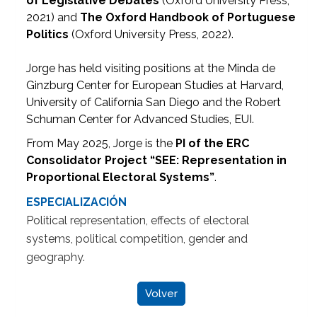
of Legislative Debates
(Oxford University Press,
2021) and
The Oxford Handbook of Portuguese
Politics
(Oxford University Press, 2022).
Jorge has held visiting positions at the Minda de
Ginzburg Center for European Studies at Harvard,
University of California San Diego and the Robert
Schuman Center for Advanced Studies, EUI.
From May 2025, Jorge is the
PI of the ERC
Consolidator Project “SEE: Representation in
Proportional Electoral Systems”
.
ESPECIALIZACIÓN
Political representation, effects of electoral
systems, political competition, gender and
geography.
Volver