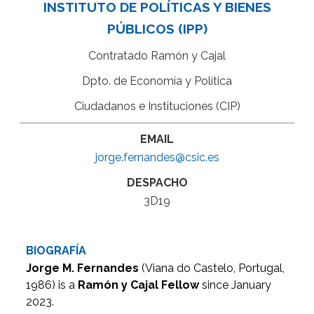
INSTITUTO DE POLÍTICAS Y BIENES
PÚBLICOS (IPP)
Contratado Ramón y Cajal
Dpto. de Economía y Política
Ciudadanos e Instituciones (CIP)
EMAIL
jorge.fernandes@csic.es
DESPACHO
3D19
BIOGRAFÍA
Jorge M. Fernandes
(Viana do Castelo, Portugal,
1986) is a
Ramón y Cajal Fellow
since January
2023.