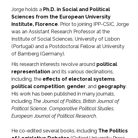
Jorge holds a
Ph.D. in Social and Political
Sciences from the European University
Institute, Florence
. Prior to joining IPP-CSIC, Jorge
was an Assistant Research Professor at the
Institute of Social Sciences, University of Lisbon
(Portugal) and a Postdoctoral Fellow at University
of Bamberg (Germany).
His research interests revolve around
political
representation
and its various declinations,
including, the
effects of electoral systems
,
political competition
,
gender
, and
geography
.
His work has been published in many journals,
including
The Journal of Politics
,
British Journal of
Political Science
,
Comparative Political Studies
,
European Journal of Political Research
.
He co-edited several books, including
The Politics