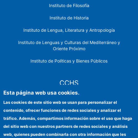
Instituto de Filosofía
Instituto de Historia
Instituto de Lengua, Literatura y Antropología
Instituto de Lenguas y Culturas del Mediterráneo y
Oriente Próximo
Instituto de Políticas y Bienes Públicos
CCHS
Esta página web usa cookies.
Sede electrónica CSIC
Las cookies de este sitio web se usan para personalizar el
contenido, ofrecer funciones de redes sociales y analizar el
Identidad institucional
tráfico. Además, compartimos información sobre el uso que haga
Información para proveedores
del sitio web con nuestros partners de redes sociales y análisis
web, quienes pueden combinarla con otra información que les
Ayudas FEDER