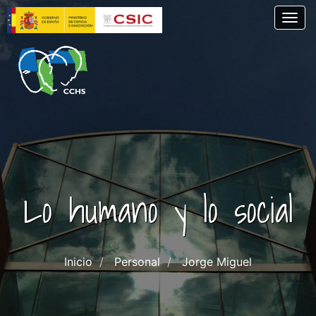
Pasar
Togg
al
contenido
principal
Lo humano y lo social
Inicio
Personal
Jorge Miguel