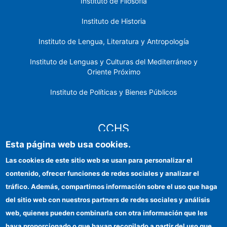
Instituto de Filosofía
Instituto de Historia
Instituto de Lengua, Literatura y Antropología
Instituto de Lenguas y Culturas del Mediterráneo y
Oriente Próximo
Instituto de Políticas y Bienes Públicos
CCHS
Esta página web usa cookies.
Sede electrónica CSIC
Las cookies de este sitio web se usan para personalizar el
contenido, ofrecer funciones de redes sociales y analizar el
Identidad institucional
tráfico. Además, compartimos información sobre el uso que haga
Información para proveedores
del sitio web con nuestros partners de redes sociales y análisis
web, quienes pueden combinarla con otra información que les
Ayudas FEDER
haya proporcionado o que hayan recopilado a partir del uso que