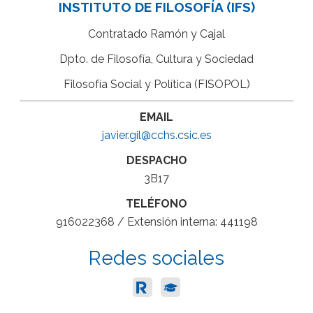
INSTITUTO DE FILOSOFÍA (IFS)
Contratado Ramón y Cajal
Dpto. de Filosofía, Cultura y Sociedad
Filosofía Social y Política (FISOPOL)
EMAIL
javier.gil@cchs.csic.es
DESPACHO
3B17
TELÉFONO
916022368 / Extensión interna: 441198
Redes sociales