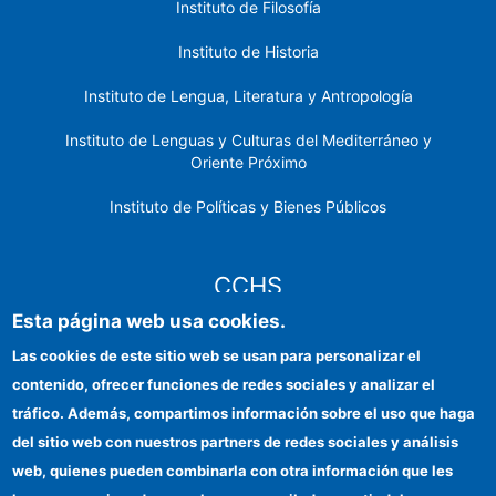
Instituto de Filosofía
Instituto de Historia
Instituto de Lengua, Literatura y Antropología
Instituto de Lenguas y Culturas del Mediterráneo y
Oriente Próximo
Instituto de Políticas y Bienes Públicos
CCHS
Esta página web usa cookies.
Sede electrónica CSIC
Las cookies de este sitio web se usan para personalizar el
contenido, ofrecer funciones de redes sociales y analizar el
Identidad institucional
tráfico. Además, compartimos información sobre el uso que haga
Información para proveedores
del sitio web con nuestros partners de redes sociales y análisis
web, quienes pueden combinarla con otra información que les
Ayudas FEDER