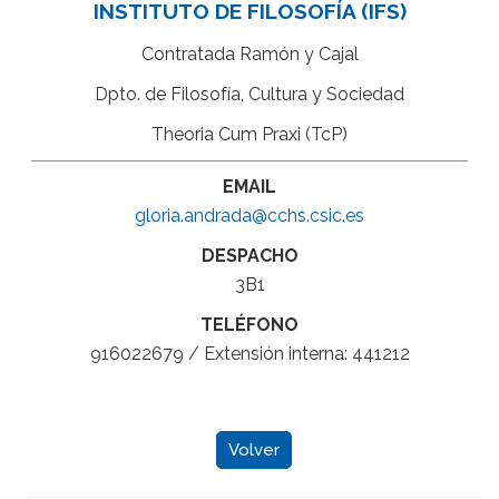
INSTITUTO DE FILOSOFÍA (IFS)
Contratada Ramón y Cajal
Dpto. de Filosofía, Cultura y Sociedad
Theoria Cum Praxi (TcP)
EMAIL
gloria.andrada@cchs.csic.es
DESPACHO
3B1
TELÉFONO
916022679 / Extensión interna: 441212
Volver