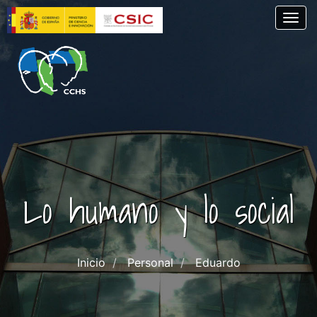
Pasar
Togg
al
contenido
principal
Lo humano y lo social
Inicio
Personal
Eduardo