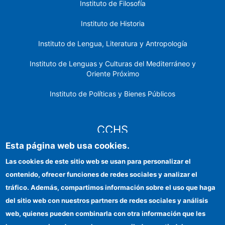
Instituto de Filosofía
Instituto de Historia
Instituto de Lengua, Literatura y Antropología
Instituto de Lenguas y Culturas del Mediterráneo y
Oriente Próximo
Instituto de Políticas y Bienes Públicos
CCHS
Esta página web usa cookies.
Sede electrónica CSIC
Las cookies de este sitio web se usan para personalizar el
contenido, ofrecer funciones de redes sociales y analizar el
Identidad institucional
tráfico. Además, compartimos información sobre el uso que haga
Información para proveedores
del sitio web con nuestros partners de redes sociales y análisis
web, quienes pueden combinarla con otra información que les
Ayudas FEDER