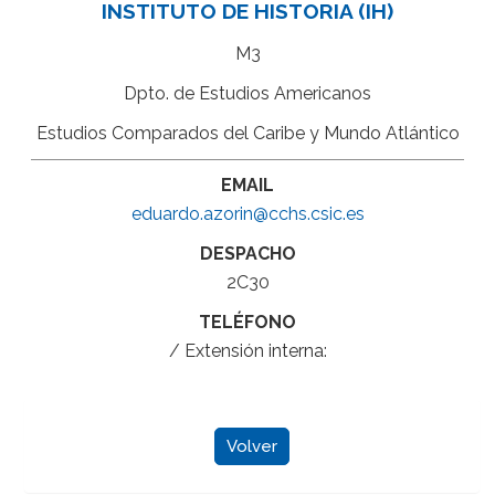
INSTITUTO DE HISTORIA (IH)
M3
Dpto. de Estudios Americanos
Estudios Comparados del Caribe y Mundo Atlántico
EMAIL
eduardo.azorin@cchs.csic.es
DESPACHO
2C30
TELÉFONO
/ Extensión interna:
Volver