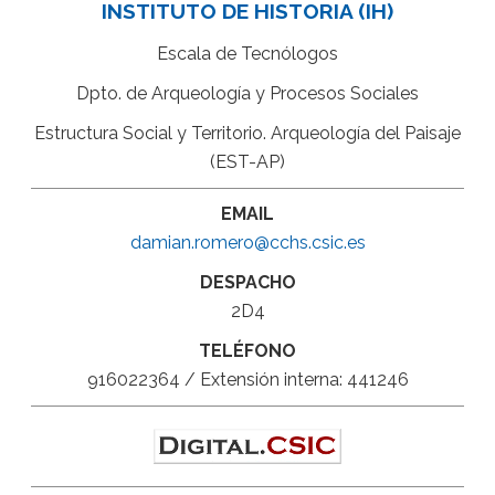
INSTITUTO DE HISTORIA (IH)
Escala de Tecnólogos
Dpto. de Arqueología y Procesos Sociales
Estructura Social y Territorio. Arqueología del Paisaje
(EST-AP)
EMAIL
damian.romero@cchs.csic.es
DESPACHO
2D4
TELÉFONO
916022364 / Extensión interna: 441246