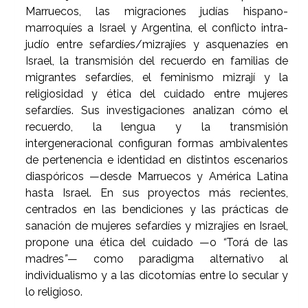
Marruecos, las migraciones judías hispano-
marroquíes a Israel y Argentina, el conflicto intra-
judío entre sefardíes/mizrajíes y asquenazíes en
Israel, la transmisión del recuerdo en familias de
migrantes sefardíes, el feminismo mizrají y la
religiosidad y ética del cuidado entre mujeres
sefardíes. Sus investigaciones analizan cómo el
recuerdo, la lengua y la transmisión
intergeneracional configuran formas ambivalentes
de pertenencia e identidad en distintos escenarios
diaspóricos —desde Marruecos y América Latina
hasta Israel. En sus proyectos más recientes,
centrados en las bendiciones y las prácticas de
sanación de mujeres sefardíes y mizrajíes en Israel,
propone una ética del cuidado —o
“
Torá de las
madres
”
— como paradigma alternativo al
individualismo y a las dicotomías entre lo secular y
lo religioso.