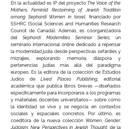
En la actualidad es IP del proyecto
The Voice of the
Mothers. Feminist Reclaiming of Jewish Tradition
among Sephardi Women in Israel
, financiado por
SSHRC (Social Sciences and Humanities Research
Council de Canadá). Además, es coorganizadora
del
Sephardi Modernities Seminar Series
, un
seminario internacional online dedicado a repensar
la modernidad judía desde perspectivas sefardíes y
mizrajíes, explorando memoria, diáspora y
pertenencias judías más allá del paradigma
europeo. Es la editora de la colección de Estudios
Judíos de
Lived Places Publishing
, editorial
académica que publica libros breves —diseñados
específicamente para incorporarse a los programas
y materiales docentes universitarios— sobre cómo
la identidad se vive y se negocia en contextos
sociales y espaciales concretos. Por último, es
coeditora de la nueva colección
Women, Gender,
Judaism. New Perspectives in Jewish Thought
, de la