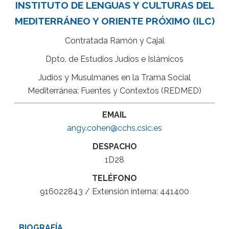
INSTITUTO DE LENGUAS Y CULTURAS DEL
MEDITERRÁNEO Y ORIENTE PRÓXIMO (ILC)
Contratada Ramón y Cajal
Dpto. de Estudios Judíos e Islámicos
Judíos y Musulmanes en la Trama Social
Mediterránea: Fuentes y Contextos (REDMED)
EMAIL
angy.cohen@cchs.csic.es
DESPACHO
1D28
TELÉFONO
916022843 / Extensión interna: 441400
BIOGRAFÍA