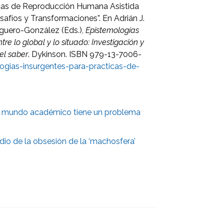
cas de Reproducción Humana Asistida
afíos y Transformaciones”. En Adrián J.
lguero-González (Eds.),
Epistemologías
re lo global y lo situado: Investigación y
del saber
. Dykinson. ISBN 979-13-7006-
gias-insurgentes-para-practicas-de-
l mundo académico tiene un problema
dio de la obsesión de la ‘machosfera’