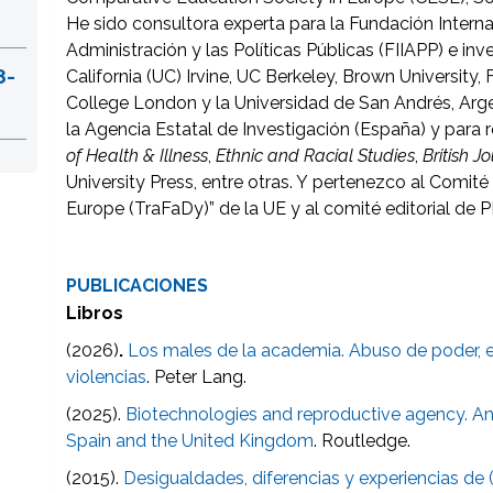
He sido consultora experta para la Fundación Intern
Administración y las Políticas Públicas (FIIAPP) e inv
8-
California (UC) Irvine, UC Berkeley, Brown University, F
College London y la Universidad de San Andrés, Arg
la Agencia Estatal de Investigación (España) y para
of Health & Illness
,
Ethnic and Racial Studies
,
British J
University Press, entre otras. Y pertenezco al Comit
Europe (TraFaDy)” de la UE y al comité editorial de 
PUBLICACIONES
Libros
(2026)
.
Los males de la academia. Abuso de poder, 
violencias
. Peter Lang.
(2025).
Biotechnologies and reproductive agency. A
Spain and the United Kingdom
. Routledge.
(2015).
Desigualdades, diferencias y experiencias de