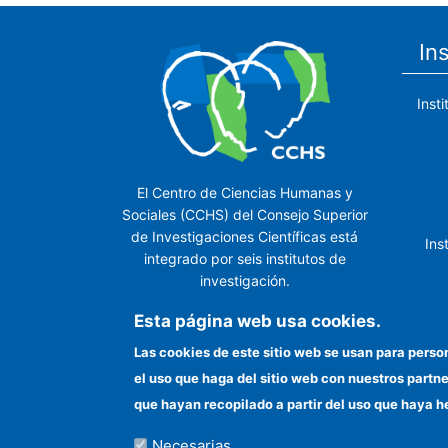
In
Inst
El Centro de Ciencias Humanas y
Sociales (CCHS) del Consejo Superior
de Investigaciones Científicas está
Ins
integrado por seis institutos de
investigación.
Ins
Esta página web usa cookies.
Las cookies de este sitio web se usan para perso
el uso que haga del sitio web con nuestros partn
In
que hayan recopilado a partir del uso que haya h
Necesarias