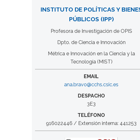
INSTITUTO DE POLÍTICAS Y BIENE
PÚBLICOS (IPP)
Profesora de Investigación de OPIS
Dpto. de Ciencia e Innovación
Métrica e Innovación en la Ciencia y la
Tecnología (MIST)
EMAIL
ana.bravo@cchs.csic.es
DESPACHO
3E3
TELÉFONO
916022446 / Extensión interna: 441253