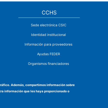
CCHS
Sede electrónica CSIC
Identidad institucional
Información para proveedores
Ayudas FEDER
Organismos financiadores
Contacto
Cómo llegar
el tráfico. Además, compartimos información sobre
otra información que les haya proporcionado o