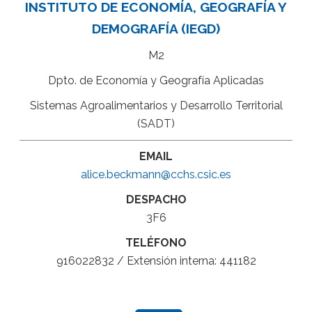
INSTITUTO DE ECONOMÍA, GEOGRAFÍA Y
DEMOGRAFÍA (IEGD)
M2
Dpto. de Economía y Geografía Aplicadas
Sistemas Agroalimentarios y Desarrollo Territorial
(SADT)
EMAIL
alice.beckmann@cchs.csic.es
DESPACHO
3F6
TELÉFONO
916022832 / Extensión interna: 441182