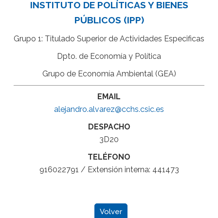
INSTITUTO DE POLÍTICAS Y BIENES
PÚBLICOS (IPP)
Grupo 1: Titulado Superior de Actividades Especificas
Dpto. de Economía y Política
Grupo de Economía Ambiental (GEA)
EMAIL
alejandro.alvarez@cchs.csic.es
DESPACHO
3D20
TELÉFONO
916022791 / Extensión interna: 441473
Volver