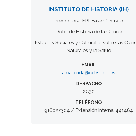
INSTITUTO DE HISTORIA (IH)
Predoctoral FPI. Fase Contrato
Dpto. de Historia de la Ciencia
Estudios Sociales y Culturales sobre las Cien
Naturales y la Salud
EMAIL
alba.lerida@cchs.csic.es
DESPACHO
2C30
TELÉFONO
916022304 / Extensión interna: 441484