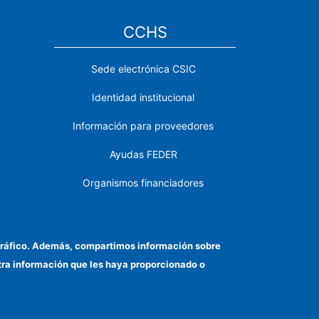
CCHS
Sede electrónica CSIC
Identidad institucional
Información para proveedores
Ayudas FEDER
Organismos financiadores
Contacto
Cómo llegar
el tráfico. Además, compartimos información sobre
otra información que les haya proporcionado o