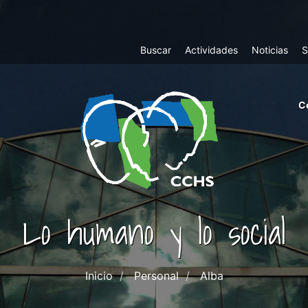
Top
Buscar
Actividades
Noticias
S
Menu
m
C
ri
cc
co
ab
Lo humano y lo social
Inicio
Personal
Alba