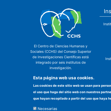
In
Inst
El Centro de Ciencias Humanas y
Sociales (CCHS) del Consejo Superior
de Investigaciones Científicas está
Ins
integrado por seis institutos de
investigación.
Ins
Esta página web usa cookies.
Las cookies de este sitio web se usan para perso
el uso que haga del sitio web con nuestros partn
In
que hayan recopilado a partir del uso que haya h
Necesarias