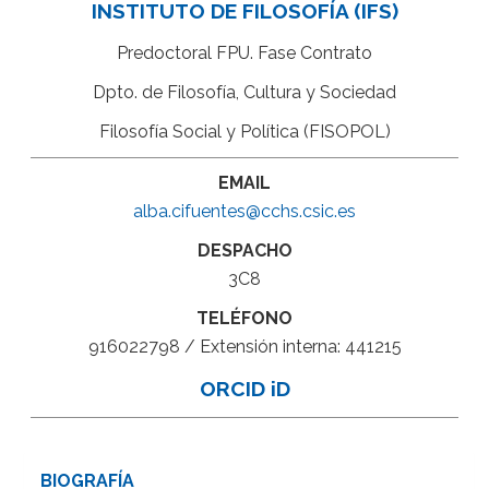
INSTITUTO DE FILOSOFÍA (IFS)
Predoctoral FPU. Fase Contrato
Dpto. de Filosofía, Cultura y Sociedad
Filosofía Social y Política (FISOPOL)
EMAIL
alba.cifuentes@cchs.csic.es
DESPACHO
3C8
TELÉFONO
916022798 / Extensión interna: 441215
ORCID iD
BIOGRAFÍA