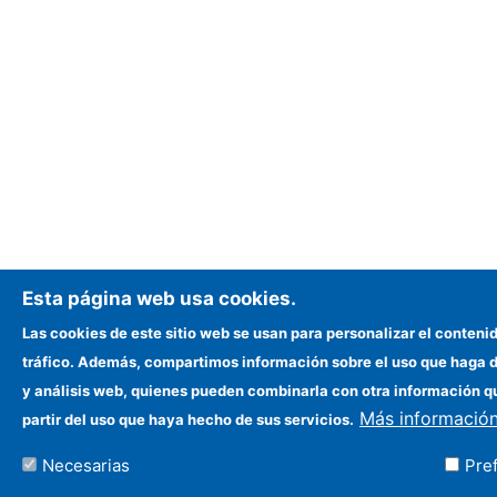
Esta página web usa cookies.
Las cookies de este sitio web se usan para personalizar el contenid
tráfico. Además, compartimos información sobre el uso que haga de
y análisis web, quienes pueden combinarla con otra información q
Más informació
partir del uso que haya hecho de sus servicios.
Necesarias
Pre