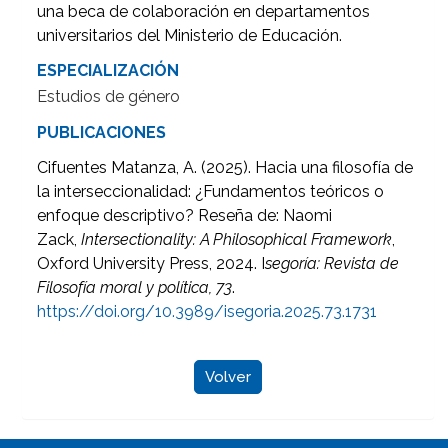
una beca de colaboración en departamentos
universitarios del Ministerio de Educación.
ESPECIALIZACIÓN
Estudios de género
PUBLICACIONES
Cifuentes Matanza, A. (2025). Hacia una filosofía de
la interseccionalidad: ¿Fundamentos teóricos o
enfoque descriptivo? Reseña de: Naomi
Zack,
Intersectionality: A Philosophical Framework
,
Oxford University Press, 2024.
I
segoría: Revista de
Filosofía moral y política, 73
.
https://doi.org/10.3989/isegoria.2025.73.1731
Volver