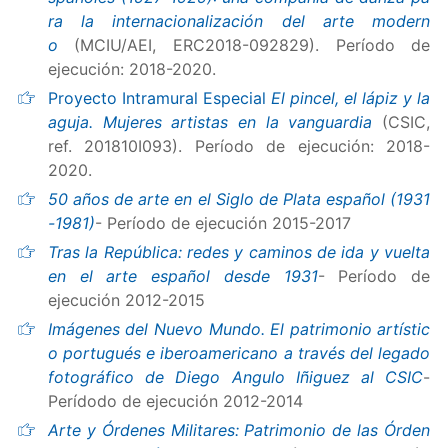
ra la internacionalización del arte modern
o
(MCIU/AEI, ERC2018-092829). Período de
ejecución: 2018-2020.
Proyecto Intramural Especial
El pincel, el lápiz y la
aguja. Mujeres artistas en la vanguardia
(CSIC,
ref. 201810I093). Período de ejecución: 2018-
2020.
50 años de arte en el Siglo de Plata español (1931
-1981)
- Período de ejecución 2015-2017
Tras la República: redes y caminos de ida y vuelta
en el arte español desde 1931
- Período de
ejecución 2012-2015
Imágenes del Nuevo Mundo. El patrimonio artístic
o portugués e iberoamericano a través del legado
fotográfico de Diego Angulo Iñiguez al CSIC
-
Perídodo de ejecución 2012-2014
Arte y Órdenes Militares: Patrimonio de las Órden