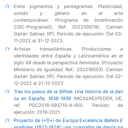
Entre pigmentos y pentagramas. Plasticidad,
sonido y género en el arte
contemporáneo
. (Programa de Incentivación
CSIC-ProgramaI3, Ref: 202210I078). Carmen
Gaitán Salinas (IP), Periodo de ejecución: Del 03-
11-2022 al 31-12-2023.
Artistas transatlánticas. Producciones e
identidades entre España y Latinoamérica en el
siglo XX desde la perspectiva feminista
. (Proyecto
Ministerio de Igualdad. Ref.: 202218003). Carmen
Gaitán Salinas (IP). Periodo de ejecución: Del 22-
12-2022 al 21-12-2023
Tras los pasos de la Sílfide. Una historia de la dan
za en España, 1836-1936
(MCIU/AEI/FEDER, UE,
ref. PGC2018-093710-A-I00). Período de
ejecución: 2019-2021.
Proyecto de I+D+i de Europa Excelencia
Ballets E
spañoles (1927-1929): una compañía de danza pa