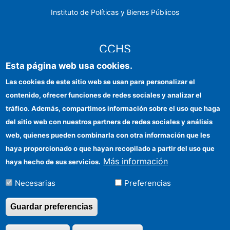
Instituto de Políticas y Bienes Públicos
CCHS
Esta página web usa cookies.
Sede electrónica CSIC
Las cookies de este sitio web se usan para personalizar el
contenido, ofrecer funciones de redes sociales y analizar el
Identidad institucional
tráfico. Además, compartimos información sobre el uso que haga
Información para proveedores
del sitio web con nuestros partners de redes sociales y análisis
web, quienes pueden combinarla con otra información que les
Ayudas FEDER
haya proporcionado o que hayan recopilado a partir del uso que
Organismos financiadores
Más información
haya hecho de sus servicios.
Contacto
Necesarias
Preferencias
Cómo llegar
Guardar preferencias