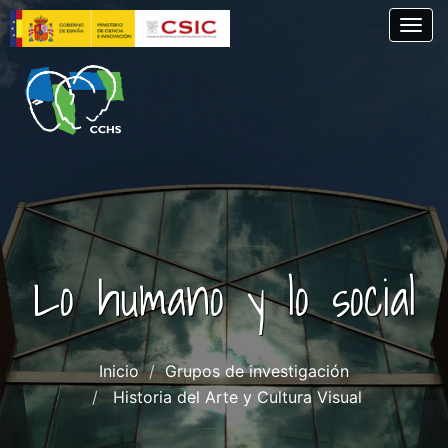
Pasar
Togg
al
contenido
principal
Lo humano y lo social
Inicio
Grupos de investigación
Historia del Arte y Cultura Visual