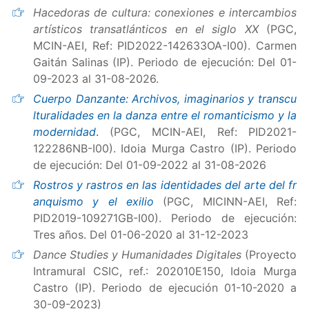
Hacedoras de cultura: conexiones e intercambios
artísticos transatlánticos en el siglo XX
(PGC,
MCIN-AEI, Ref: PID2022-142633OA-I00). Carmen
Gaitán Salinas (IP). Periodo de ejecución: Del 01-
09-2023 al 31-08-2026.
Cuerpo Danzante: Archivos, imaginarios y transcu
lturalidades en la danza entre el romanticismo y la
modernidad
.
(PGC, MCIN-AEI, Ref: PID2021-
122286NB-I00). Idoia Murga Castro (IP). Periodo
de ejecución: Del 01-09-2022 al 31-08-2026
Rostros y rastros en las identidades del arte del fr
anquismo y el exilio
(PGC, MICINN-AEI, Ref:
PID2019-109271GB-I00). Periodo de ejecución:
Tres años. Del 01-06-2020 al 31-12-2023
Dance Studies y Humanidades Digitales
(Proyecto
Intramural CSIC, ref.: 202010E150, Idoia Murga
Castro (IP). Periodo de ejecución 01-10-2020 a
30-09-2023)