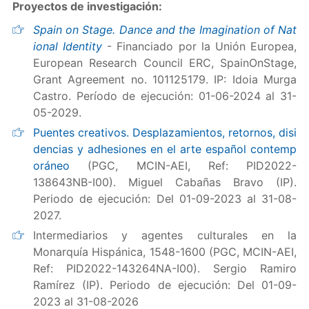
Proyectos de investigación
:
Spain on Stage. Dance and the Imagination of Nat
ional Identity
- Financiado por la Unión Europea,
European Research Council ERC, SpainOnStage,
Grant Agreement no. 101125179. IP: Idoia Murga
Castro. Período de ejecución: 01-06-2024 al 31-
05-2029.
Puentes creativos. Desplazamientos, retornos, disi
dencias y adhesiones en el arte español contemp
oráneo
(PGC, MCIN-AEI, Ref: PID2022-
138643NB-I00). Miguel Cabañas Bravo (IP).
Periodo de ejecución: Del 01-09-2023 al 31-08-
2027.
Intermediarios y agentes culturales en la
Monarquía Hispánica, 1548-1600 (PGC, MCIN-AEI,
Ref: PID2022-143264NA-I00). Sergio Ramiro
Ramírez (IP). Periodo de ejecución: Del 01-09-
2023 al 31-08-2026