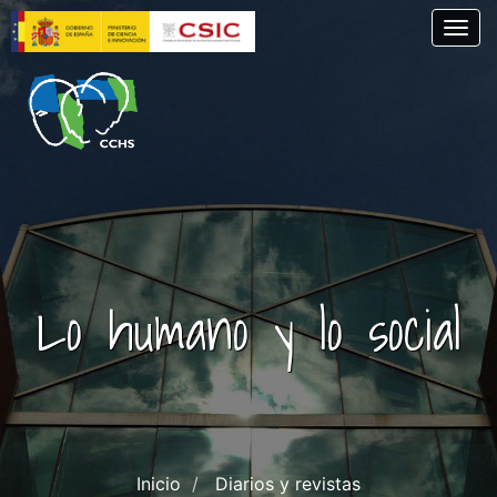
Pasar
Togg
al
contenido
principal
Lo humano y lo social
Inicio
Diarios y revistas