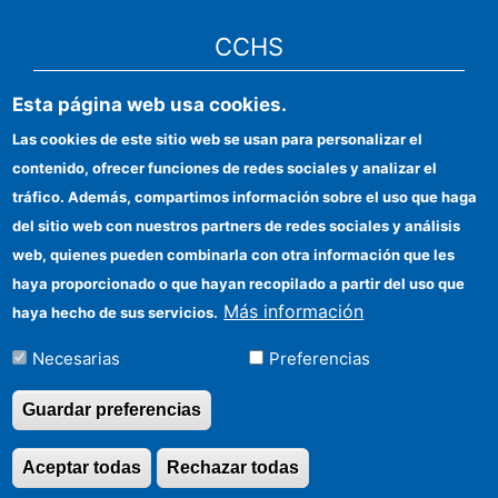
CCHS
Esta página web usa cookies.
Sede electrónica CSIC
Las cookies de este sitio web se usan para personalizar el
Identidad institucional
contenido, ofrecer funciones de redes sociales y analizar el
Información para proveedores
tráfico. Además, compartimos información sobre el uso que haga
del sitio web con nuestros partners de redes sociales y análisis
Ayudas FEDER
web, quienes pueden combinarla con otra información que les
Organismos financiadores
haya proporcionado o que hayan recopilado a partir del uso que
Más información
haya hecho de sus servicios.
Contacto
Necesarias
Preferencias
Cómo llegar
Guardar preferencias
©Copyright 2026 Todos los derechos reservados
Aceptar todas
Rechazar todas
Revocar consentimi