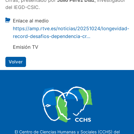
cifras’, presentado por
Julio Pérez Díaz
, investigador
del IEGD-CSIC.
Enlace al medio
https://amp.rtve.es/noticias/20251024/longevidad-
record-desafios-dependencia-cr…
Emisión TV
Volver
El Centro de Ciencias Humanas y Sociales (CCHS) del