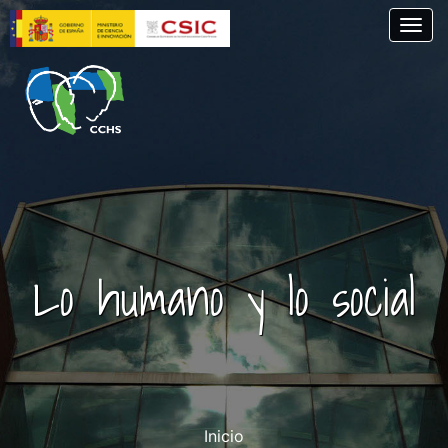
Pasar
Togg
al
contenido
principal
Lo humano y lo social
Inicio