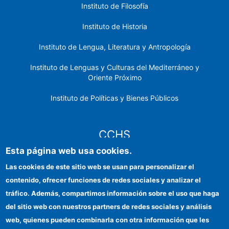
Instituto de Filosofía
Instituto de Historia
Instituto de Lengua, Literatura y Antropología
Instituto de Lenguas y Culturas del Mediterráneo y
Oriente Próximo
Instituto de Políticas y Bienes Públicos
CCHS
Esta página web usa cookies.
Sede electrónica CSIC
Las cookies de este sitio web se usan para personalizar el
contenido, ofrecer funciones de redes sociales y analizar el
Identidad institucional
tráfico. Además, compartimos información sobre el uso que haga
Información para proveedores
del sitio web con nuestros partners de redes sociales y análisis
web, quienes pueden combinarla con otra información que les
Ayudas FEDER