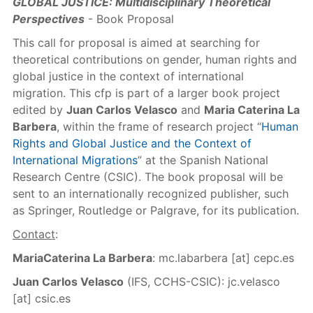
GLOBAL JUSTICE: Multidisciplinary Theoretical
Perspectives
- Book Proposal
This call for proposal is aimed at searching for
theoretical contributions on gender, human rights and
global justice in the context of international
migration. This cfp is part of a larger book project
edited by
Juan Carlos Velasco
and
Maria Caterina La
Barbera
, within the frame of research project “
Human
Rights and Global Justice and the Context of
International Migrations
” at the Spanish National
Research Centre (CSIC). The book proposal will be
sent to an internationally recognized publisher, such
as Springer, Routledge or Palgrave, for its publication.
Contact
:
MariaCaterina La Barbera
:
mc.labarbera
[at]
cepc.es
Juan Carlos Velasco
(IFS, CCHS-CSIC):
jc.velasco
[at]
csic.es