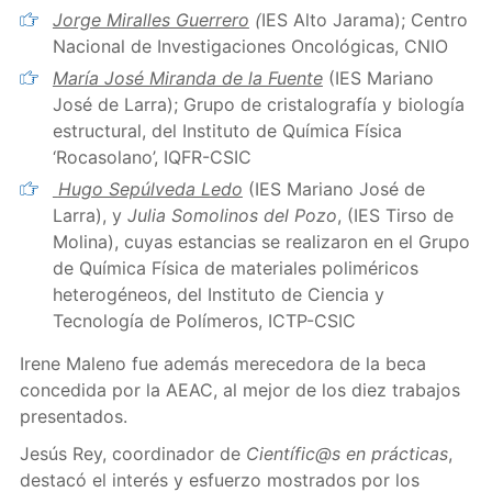
Jorge Miralles Guerrero
(
IES Alto Jarama); Centro
Nacional de Investigaciones Oncológicas, CNIO
María José Miranda de la Fuente
(IES Mariano
José de Larra); Grupo de cristalografía y biología
estructural, del Instituto de Química Física
‘Rocasolano’, IQFR-CSIC
Hugo Sepúlveda Ledo
(IES Mariano José de
Larra), y
Julia Somolinos del Pozo
, (IES Tirso de
Molina), cuyas estancias se realizaron en el Grupo
de Química Física de materiales poliméricos
heterogéneos, del Instituto de Ciencia y
Tecnología de Polímeros, ICTP-CSIC
Irene Maleno fue además merecedora de la beca
concedida por la AEAC, al mejor de los diez trabajos
presentados.
Jesús Rey, coordinador de
Científic@s en prácticas
,
destacó el interés y esfuerzo mostrados por los