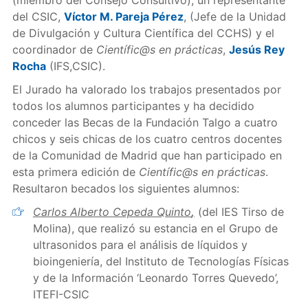
(miembro del Consejo Consultivo), un representante
del CSIC,
Víctor M. Pareja Pérez
, (Jefe de la Unidad
de Divulgación y Cultura Científica del CCHS) y el
coordinador de
Científic@s en prácticas
,
Jesús Rey
Rocha
(IFS,CSIC).
El Jurado ha valorado los trabajos presentados por
todos los alumnos participantes y ha decidido
conceder las Becas de la Fundación Talgo a cuatro
chicos y seis chicas de los cuatro centros docentes
de la Comunidad de Madrid que han participado en
esta primera edición de
Científic@s en prácticas
.
Resultaron becados los siguientes alumnos:
Carlos Alberto Cepeda Quinto
,
(del IES Tirso de
Molina), que realizó su estancia en el Grupo de
ultrasonidos para el análisis de líquidos y
bioingeniería, del Instituto de Tecnologías Físicas
y de la Información ‘Leonardo Torres Quevedo’,
ITEFI-CSIC