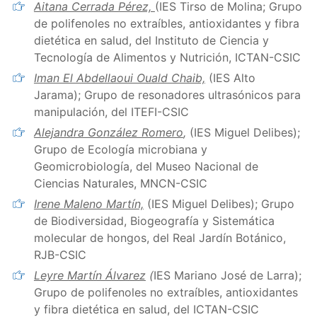
Aitana Cerrada Pérez,
(IES Tirso de Molina; Grupo
de polifenoles no extraíbles, antioxidantes y fibra
dietética en salud, del Instituto de Ciencia y
Tecnología de Alimentos y Nutrición, ICTAN-CSIC
Iman El Abdellaoui Ouald Chaib,
(IES Alto
Jarama); Grupo de resonadores ultrasónicos para
manipulación, del ITEFI-CSIC
Alejandra González Romero
,
(IES Miguel Delibes);
Grupo de Ecología microbiana y
Geomicrobiología, del Museo Nacional de
Ciencias Naturales, MNCN-CSIC
Irene Maleno Martín,
(IES Miguel Delibes); Grupo
de Biodiversidad, Biogeografía y Sistemática
molecular de hongos, del Real Jardín Botánico,
RJB-CSIC
Leyre Martín Álvarez
(
IES Mariano José de Larra);
Grupo de polifenoles no extraíbles, antioxidantes
y fibra dietética en salud, del ICTAN-CSIC