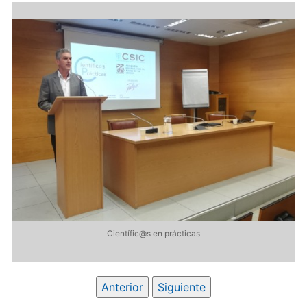
Científic@s en prácticas
Anterior
Siguiente