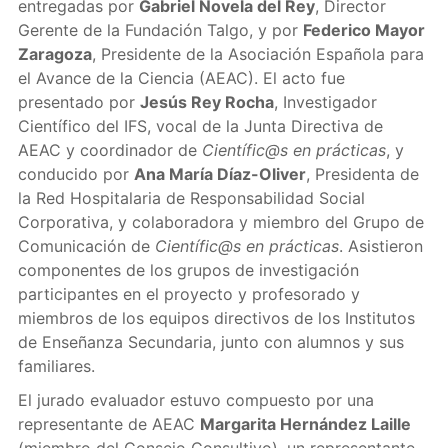
entregadas por
Gabriel Novela del Rey
, Director
Gerente de la Fundación Talgo, y por
Federico Mayor
Zaragoza
, Presidente de la Asociación Española para
el Avance de la Ciencia (AEAC). El acto fue
presentado por
Jesús Rey Rocha
, Investigador
Científico del IFS, vocal de la Junta Directiva de
AEAC y coordinador de
Científic@s en prácticas
, y
conducido por
Ana María Díaz-Oliver
, Presidenta de
la Red Hospitalaria de Responsabilidad Social
Corporativa, y colaboradora y miembro del Grupo de
Comunicación de
Científic@s en prácticas
. Asistieron
componentes de los grupos de investigación
participantes en el proyecto y profesorado y
miembros de los equipos directivos de los Institutos
de Enseñanza Secundaria, junto con alumnos y sus
familiares.
El jurado evaluador estuvo compuesto por una
representante de AEAC
Margarita Hernández Laille