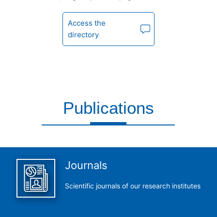
Access the
directory
Publications
This is what we do and we do it perfectly
Journals
Scientific journals of our research institutes