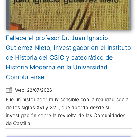
Fallece el profesor Dr. Juan Ignacio
Gutiérrez Nieto, investigador en el Instituto
de Historia del CSIC y catedrático de
Historia Moderna en la Universidad
Complutense
Wed, 22/07/2026
Fue un historiador muy sensible con la realidad social
de los siglos XVI y XVII, que abordó desde su
investigación sobre la revuelta de las Comunidades
de Castilla.