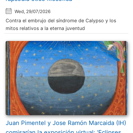
Wed, 29/07/2026
Contra el embrujo del síndrome de Calypso y los
mitos relativos a la eterna juventud
Juan Pimentel y Jose Ramón Marcaida (IH)
comisarían la exposición virtual: 'Eclipses.