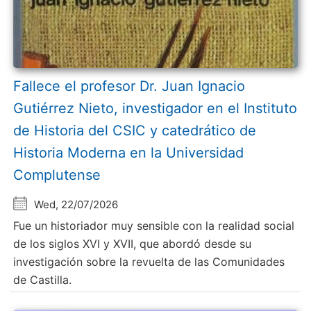
Fallece el profesor Dr. Juan Ignacio
Gutiérrez Nieto, investigador en el Instituto
de Historia del CSIC y catedrático de
Historia Moderna en la Universidad
Complutense
Wed, 22/07/2026
Fue un historiador muy sensible con la realidad social
de los siglos XVI y XVII, que abordó desde su
investigación sobre la revuelta de las Comunidades
de Castilla.