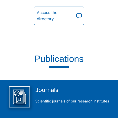
Access the
directory
Publications
This is what we do and we do it perfectly
Journals
Scientific journals of our research institutes