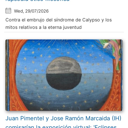
Wed, 29/07/2026
Contra el embrujo del síndrome de Calypso y los
mitos relativos a la eterna juventud
Juan Pimentel y Jose Ramón Marcaida (IH)
comisarían la exposición virtual: 'Eclipses.