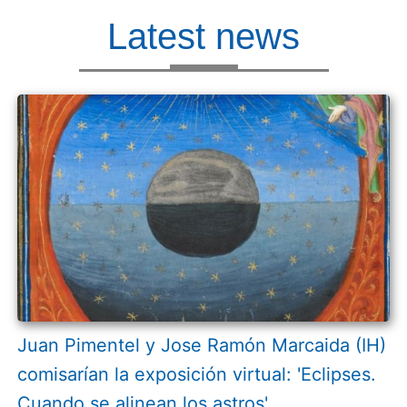
Latest news
Juan Pimentel y Jose Ramón Marcaida (IH)
comisarían la exposición virtual: 'Eclipses.
Cuando se alinean los astros'