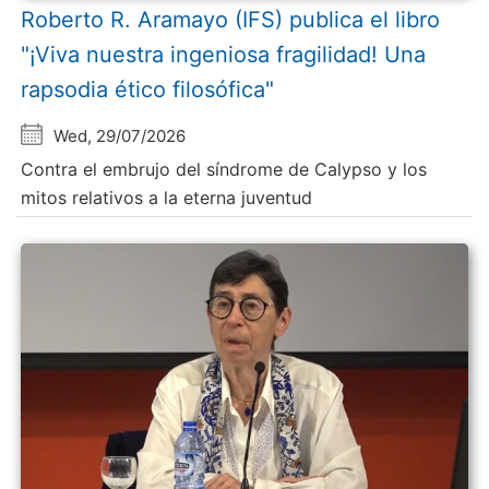
Roberto R. Aramayo (IFS) publica el libro
"¡Viva nuestra ingeniosa fragilidad! Una
rapsodia ético filosófica"
Wed, 29/07/2026
Contra el embrujo del síndrome de Calypso y los
mitos relativos a la eterna juventud