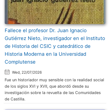
Fallece el profesor Dr. Juan Ignacio
Gutiérrez Nieto, investigador en el Instituto
de Historia del CSIC y catedrático de
Historia Moderna en la Universidad
Complutense
Wed, 22/07/2026
Fue un historiador muy sensible con la realidad social
de los siglos XVI y XVII, que abordó desde su
investigación sobre la revuelta de las Comunidades
de Castilla.