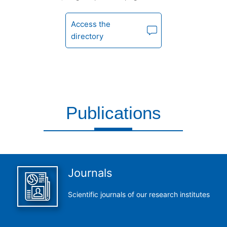
Access the
directory
Publications
This is what we do and we do it perfectly
Journals
Scientific journals of our research institutes